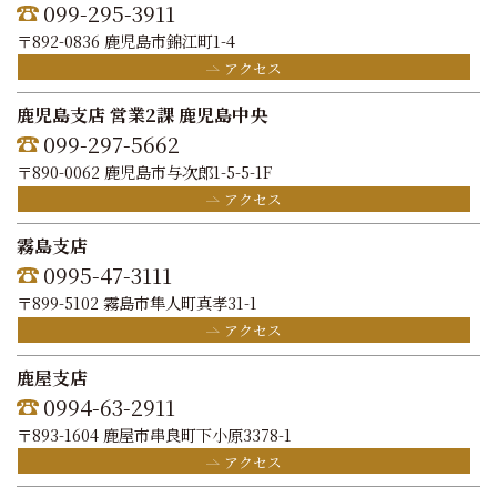
099-295-3911
〒892-0836 鹿児島市錦江町1-4
アクセス
鹿児島支店 営業2課 鹿児島中央
099-297-5662
〒890-0062 鹿児島市与次郎1-5-5-1F
アクセス
霧島支店
0995-47-3111
〒899-5102 霧島市隼人町真孝31-1
アクセス
鹿屋支店
0994-63-2911
〒893-1604 鹿屋市串良町下小原3378-1
アクセス