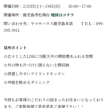
開催日時：2/23日(土)～24日(日) 10:00～17:00
開催場所：鹿児島市松陽台
地図はコチラ
問い合わせ先：ヤマサハウス鹿児島本店 ＴＥＬ：099-
295-3911
見所ポイント
☆広々としたLDKに勾配天井の開放感あふれる空間
☆外の物も片づけに困らない土間収納
☆回遊しやすいアイランドキッチン
☆坪庭を眺めるダイニング
今回もお客様のこだわりの詰まったお住まいとなっており
ます。ご家族皆様で是非是非ご来場下さい！！