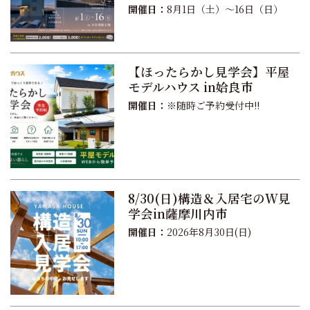
開催日：
8月1日（土）〜16日（日）
【ほったらかし見学会】平屋
モデルハウス in姶良市
開催日：
※随時ご予約受付中!!
8/30(日)構造＆入居宅のW見
学会in薩摩川内市
開催日：
2026年8月30日(日)