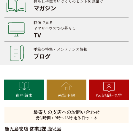
暮らしや住まいづくりのヒントをお届け
マガジン
映像で見る
ヤマサハウスでの暮らし
TV
季節の特集・メンテナンス情報
ブログ
資料請求
来場予約
Web相談
見学
最寄りの支店へのお問い合わせ
受付時間：
9時〜18時 定休日:水・木
鹿児島支店 営業1課 鹿児島