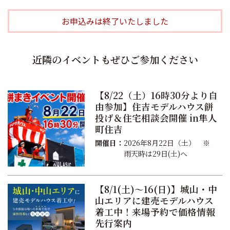
お申込みは終了いたしました
近隣のイベントもぜひご参加ください
【8/22（土）16時30分より自
由参加】住吉モデルハウス餅
投げ＆住宅相談会開催 in隼人
町住吉
開催日：
2026年8月22日（土） ※
雨天時は29日(土)へ
【8/1(土)〜16(日)】城山・中
山エリアに建売モデルハウス
着工中！来場予約で価格情報
先行案内