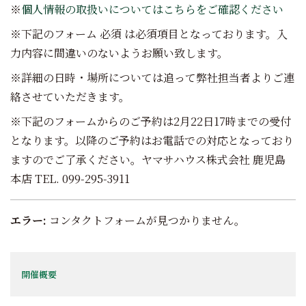
※
個人情報の取扱いについてはこちらをご確認ください
※下記のフォーム
必須
は必須項目となっております。入
力内容に間違いのないようお願い致します。
※詳細の日時・場所については追って弊社担当者よりご連
絡させていただきます。
※下記のフォームからのご予約は2月22日17時までの受付
となります。以降のご予約はお電話での対応となっており
ますのでご了承ください。ヤマサハウス株式会社 鹿児島
本店 TEL. 099-295-3911
エラー:
コンタクトフォームが見つかりません。
開催概要