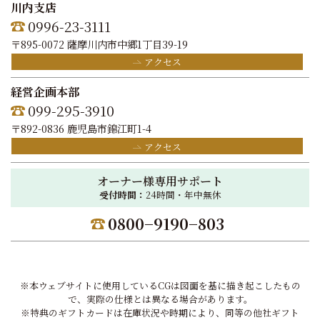
川内支店
0996-23-3111
〒895-0072 薩摩川内市中郷1丁目39-19
アクセス
経営企画本部
099-295-3910
〒892-0836 鹿児島市錦江町1-4
アクセス
オーナー様専用サポート
受付時間：
24時間・年中無休
0800−9190−803
※本ウェブサイトに使用しているCGは図面を基に描き起こしたもの
で、実際の仕様とは異なる場合があります。
※特典のギフトカードは在庫状況や時期により、同等の他社ギフト