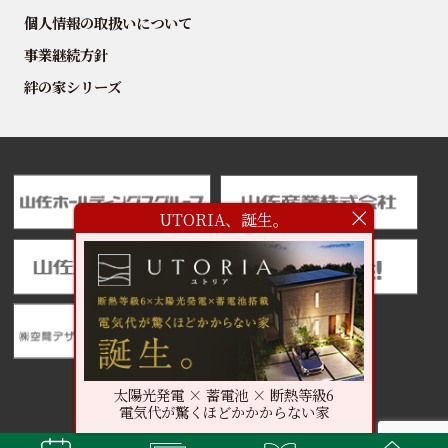
個人情報の取扱いについて
事業継続方針
絆の家シリーズ
UTORIA、誕生。
太陽光発電 × 蓄電池 × 断熱等級6
電気代が驚くほどかかからない家