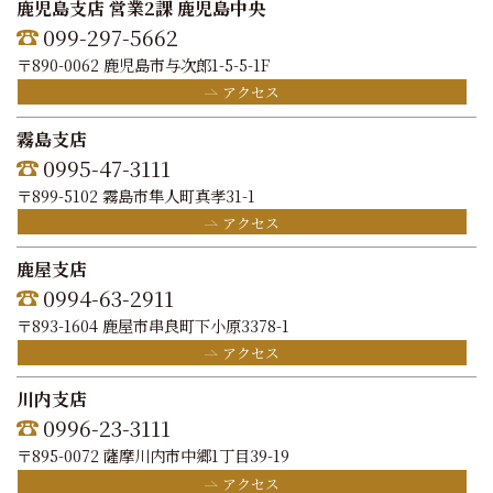
鹿児島支店 営業2課 鹿児島中央
099-297-5662
〒890-0062 鹿児島市与次郎1-5-5-1F
アクセス
霧島支店
0995-47-3111
〒899-5102 霧島市隼人町真孝31-1
アクセス
鹿屋支店
0994-63-2911
〒893-1604 鹿屋市串良町下小原3378-1
アクセス
川内支店
0996-23-3111
〒895-0072 薩摩川内市中郷1丁目39-19
アクセス