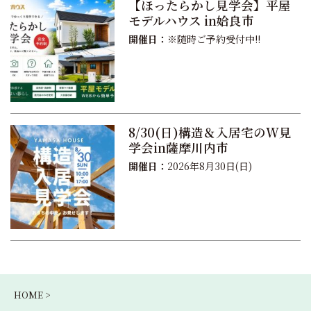
【ほったらかし見学会】平屋
モデルハウス in姶良市
開催日：
※随時ご予約受付中!!
8/30(日)構造＆入居宅のW見
学会in薩摩川内市
開催日：
2026年8月30日(日)
HOME >