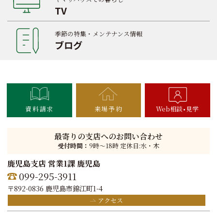
TV
季節の特集・メンテナンス情報
ブログ
資料請求
来場予約
Web相談
見学
最寄りの支店へのお問い合わせ
受付時間：
9時〜18時 定休日:水・木
鹿児島支店 営業1課 鹿児島
099-295-3911
〒892-0836 鹿児島市錦江町1-4
アクセス