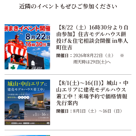
近隣のイベントもぜひご参加ください
【8/22（土）16時30分より自
由参加】住吉モデルハウス餅
投げ＆住宅相談会開催 in隼人
町住吉
開催日：
2026年8月22日（土） ※
雨天時は29日(土)へ
【8/1(土)〜16(日)】城山・中
山エリアに建売モデルハウス
着工中！来場予約で価格情報
先行案内
開催日：
8月1日（土）〜16日（日）