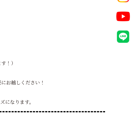
ます！）
軽にお越しください！
ーズになります。