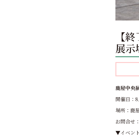
【終了
展示
鹿屋中央
開催日：8
場所：鹿屋
お問合せ：0
▼イベン