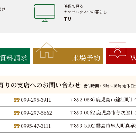
映像で見る
届け
ヤマサハウスでの暮らし
TV
資料請求
来場予約
W
寄りの支店へのお問い合わせ
受付時間：
9時〜18時 定休日
〒892-0836 鹿児島市錦江町1-
099-295-3911
〒890-0062 鹿児島市与次郎1-5
099-297-5662
〒899-5102 霧島市隼人町真孝3
0995-47-3111