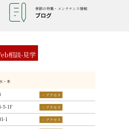
季節の特集・メンテナンス情報
ブログ
eb相談
見学
:水・木
4
アクセス
-5-1F
アクセス
1-1
アクセス