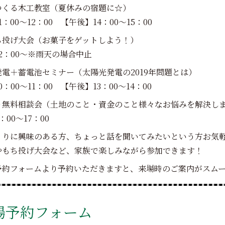
つくる木工教室（夏休みの宿題に☆）
：00～12：00 【午後】14：00～15：00
ち投げ大会（お菓子をゲットしよう！）
2：00～※雨天の場合中止
電＋蓄電池セミナー（太陽光発電の2019年問題とは）
：00～11：00 【午後】13：00～14：00
り無料相談会（土地のこと・資金のこと様々なお悩みを解決し
00～17：00
くりに興味のある方、ちょっと話を聞いてみたいという方お気
やもち投げ大会など、家族で楽しみながら参加できます！
予約フォームより予約いただきますと、来場時のご案内がスム
場予約フォーム