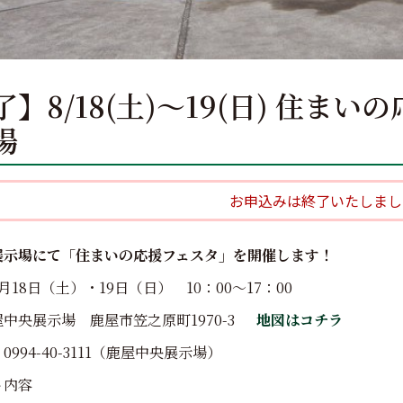
】8/18(土)～19(日) 住まい
場
お申込みは終了いたしまし
展示場にて「住まいの応援フェスタ」を開催します！
月18日（土）・19日（日） 10：00～17：00
中央展示場 鹿屋市笠之原町1970-3
地図はコチラ
994-40-3111（鹿屋中央展示場）
ト内容