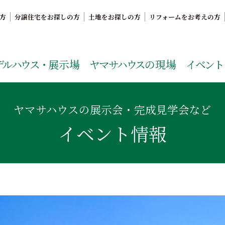
方
分譲住宅をお探しの方
土地をお探しの方
リフォームをお考えの方
。鹿児島県内で11年連続ナンバーワンの実績を誇る、絆の家
デルハウス・
展示場
ヤマサハウス
の現場
イベント
ヤマサハウスの展示会・完成見学会など
イベント情報