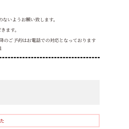
のないようお願い致します。
だきます。
降のご
予約
はお電話での対応となっております
1
た