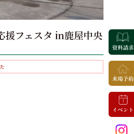
の応援フェスタ in鹿屋中央
た