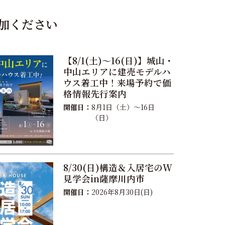
加ください
【8/1(土)〜16(日)】城山・
中山エリアに建売モデルハ
ウス着工中！来場予約で価
格情報先行案内
開催日：
8月1日（土）〜16日
（日）
8/30(日)構造＆入居宅のW
見学会in薩摩川内市
開催日：
2026年8月30日(日)