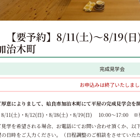
【要予約】8/11(土)～8/19(
加治木町
完成見学会
お申込みは終了いたしまし
ご厚意によりまして、姶良市加治木町にて平屋の完成見学会を開
11(土)・8/12(日)・8/18(土)・8/19(日) 10:00～17:00
ご見学を希望される場合、お電話にてお問い合わせ頂くか、以
望の日時をご入力ください。（日程調整のご相談をさせていた