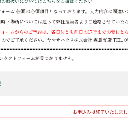
報の取扱いについてはこちらをご確認ください
フォーム
必須
は必須項目となっております。入力内容に間違い
日時・場所については追って弊社担当者よりご連絡させていた
フォームからのご予約は、各日付とも前日の17時までの受付と
のでご了承ください。ヤマサハウス株式会社 霧島支店 TEL. 0995-
ンタクトフォームが見つかりません。
要
お申込みは終了いたしまし