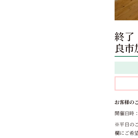
終了 
良市
お客様の
開催日時：8/
※平日の
欄にご希