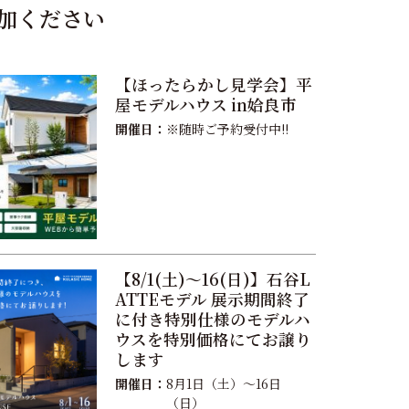
加ください
【ほったらかし見学会】平
屋モデルハウス in姶良市
開催日：
※随時ご予約受付中!!
【8/1(土)〜16(日)】石谷L
ATTEモデル 展示期間終了
に付き特別仕様のモデルハ
ウスを特別価格にてお譲り
します
開催日：
8月1日（土）〜16日
（日）