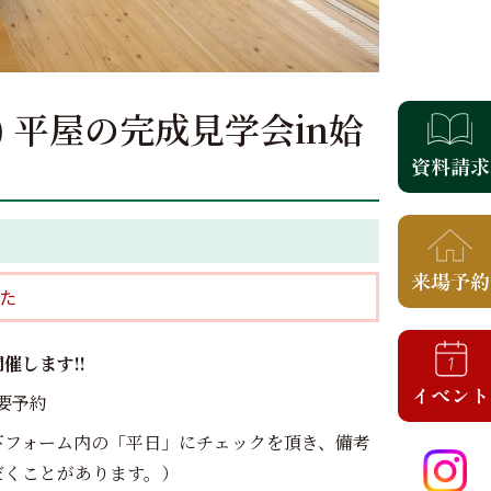
日) 平屋の完成見学会in姶
た
催します!!
 ※要予約
下フォーム内の「平日」にチェックを頂き、備考
だくことがあります。）