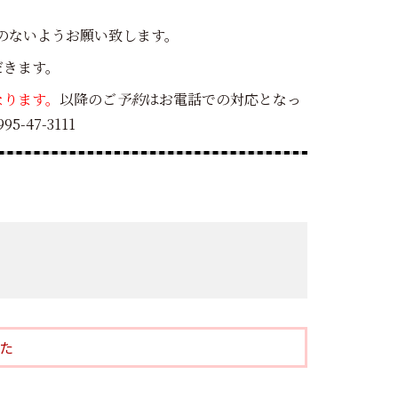
のないようお願い致します。
だきます。
なります。
以降のご
予約
はお電話での対応となっ
47-3111
た