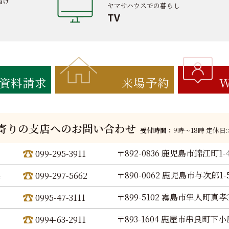
届け
ヤマサハウスでの暮らし
TV
資料請求
来場予約
W
寄りの支店へのお問い合わせ
受付時間：
9時〜18時 定休日
〒892-0836 鹿児島市錦江町1-
099-295-3911
〒890-0062 鹿児島市与次郎1-5
099-297-5662
〒899-5102 霧島市隼人町真孝3
0995-47-3111
〒893-1604 鹿屋市串良町下小原
0994-63-2911