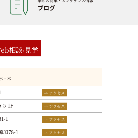
季節の特集・メンテナンス情報
ブログ
eb相談
見学
:水・木
4
アクセス
-5-1F
アクセス
1-1
アクセス
3378-1
アクセス