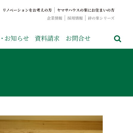
リノベーションをお考えの方
ヤマサハウスの家にお住まいの方
企業情報
採用情報
絆の家シリーズ
でおなじみのヤマサハウス。展示場情報や家づくりのこだわりを
・
お知らせ
資料請求
お問合せ