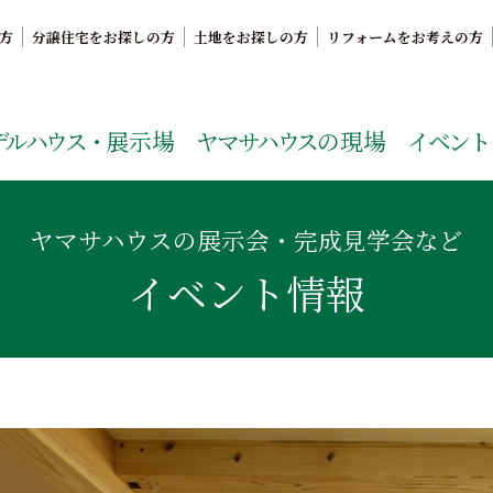
方
分譲住宅をお探しの方
土地をお探しの方
リフォームをお考えの方
。鹿児島県内で11年連続ナンバーワンの実績を誇る、絆の家
デルハウス・
展示場
ヤマサハウス
の現場
イベント
ヤマサハウスの展示会・完成見学会など
イベント情報