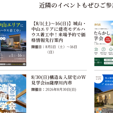
近隣のイベントもぜひご参
【8/1(土)〜16(日)】城山・
中山エリアに建売モデルハ
ウス着工中！来場予約で価
格情報先行案内
開催日：
8月1日（土）〜16日
（日）
8/30(日)構造＆入居宅のW
見学会in薩摩川内市
開催日：
2026年8月30日(日)