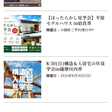
【ほったらかし見学会】平屋
モデルハウス in姶良市
開催日：
※随時ご予約受付中!!
8/30(日)構造＆入居宅のW見
学会in薩摩川内市
開催日：
2026年8月30日(日)