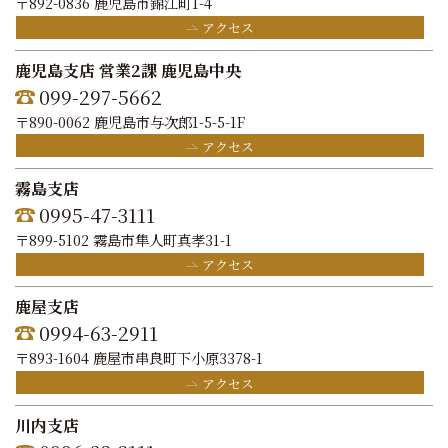
〒892-0836 鹿児島市錦江町1-4
アクセス
鹿児島支店 営業2課 鹿児島中央
099-297-5662
〒890-0062 鹿児島市与次郎1-5-5-1F
アクセス
霧島支店
0995-47-3111
〒899-5102 霧島市隼人町真孝31-1
アクセス
鹿屋支店
0994-63-2911
〒893-1604 鹿屋市串良町下小原3378-1
アクセス
川内支店