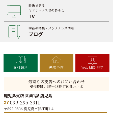
映像で見る
ヤマサハウスでの暮らし
TV
季節の特集・メンテナンス情報
ブログ
資料請求
来場予約
Web相談
見学
最寄りの支店へのお問い合わせ
受付時間：
9時〜18時 定休日:水・木
鹿児島支店 営業1課 鹿児島
099-295-3911
〒892-0836 鹿児島市錦江町1-4