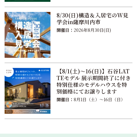
8/30(日)構造＆入居宅のW見
学会in薩摩川内市
開催日：
2026年8月30日(日)
【8/1(土)〜16(日)】石谷LAT
TEモデル 展示期間終了に付き
特別仕様のモデルハウスを特
別価格にてお譲りします
開催日：
8月1日（土）〜16日（日）