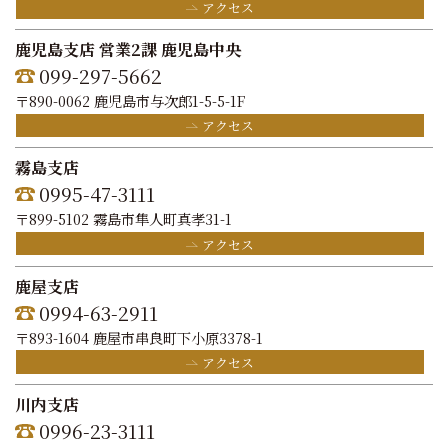
アクセス
鹿児島支店 営業2課 鹿児島中央
099-297-5662
〒890-0062 鹿児島市与次郎1-5-5-1F
アクセス
霧島支店
0995-47-3111
〒899-5102 霧島市隼人町真孝31-1
アクセス
鹿屋支店
0994-63-2911
〒893-1604 鹿屋市串良町下小原3378-1
アクセス
川内支店
0996-23-3111