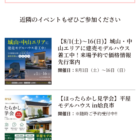
近隣のイベントもぜひご参加ください
【8/1(土)〜16(日)】城山・中
山エリアに建売モデルハウス
着工中！来場予約で価格情報
先行案内
開催日：
8月1日（土）〜16日（日）
【ほったらかし見学会】平屋
モデルハウス in姶良市
開催日：
※随時ご予約受付中!!