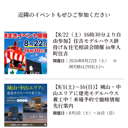
近隣のイベントもぜひご参加ください
【8/22（土）16時30分より自
由参加】住吉モデルハウス餅
投げ＆住宅相談会開催 in隼人
町住吉
開催日：
2026年8月22日（土） ※
雨天時は29日(土)へ
【8/1(土)〜16(日)】城山・中
山エリアに建売モデルハウス
着工中！来場予約で価格情報
先行案内
開催日：
8月1日（土）〜16日（日）