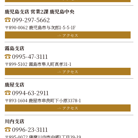
鹿児島支店 営業2課 鹿児島中央
099-297-5662
〒890-0062 鹿児島市与次郎1-5-5-1F
アクセス
霧島支店
0995-47-3111
〒899-5102 霧島市隼人町真孝31-1
アクセス
鹿屋支店
0994-63-2911
〒893-1604 鹿屋市串良町下小原3378-1
アクセス
川内支店
0996-23-3111
〒895-0072 薩摩川内市中郷1丁目39-19