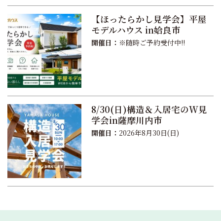
【ほったらかし見学会】平屋
モデルハウス in姶良市
開催日：
※随時ご予約受付中!!
8/30(日)構造＆入居宅のW見
学会in薩摩川内市
開催日：
2026年8月30日(日)