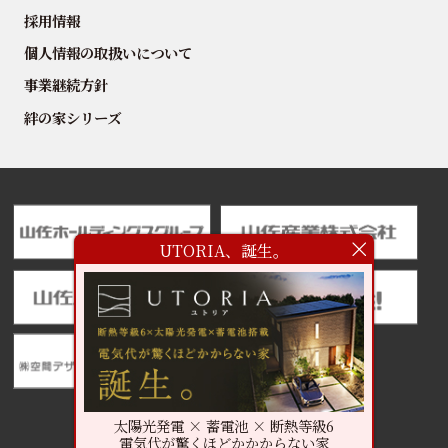
採用情報
個人情報の取扱いについて
事業継続方針
絆の家シリーズ
UTORIA、誕生。
太陽光発電 × 蓄電池 × 断熱等級6
電気代が驚くほどかかからない家