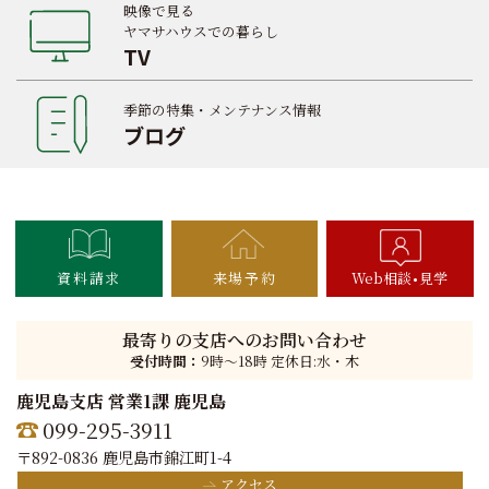
映像で見る
ヤマサハウスでの暮らし
TV
季節の特集・メンテナンス情報
ブログ
資料請求
来場予約
Web相談
見学
最寄りの支店へのお問い合わせ
受付時間：
9時〜18時 定休日:水・木
鹿児島支店 営業1課 鹿児島
099-295-3911
〒892-0836 鹿児島市錦江町1-4
アクセス