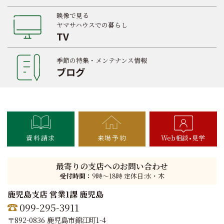
映像で見る
ヤマサハウスでの暮らし
TV
季節の特集・メンテナンス情報
ブログ
資料請求
来場予約
Web相談
見学
最寄りの支店へのお問い合わせ
受付時間：
9時〜18時 定休日:水・木
鹿児島支店 営業1課 鹿児島
099-295-3911
〒892-0836 鹿児島市錦江町1-4