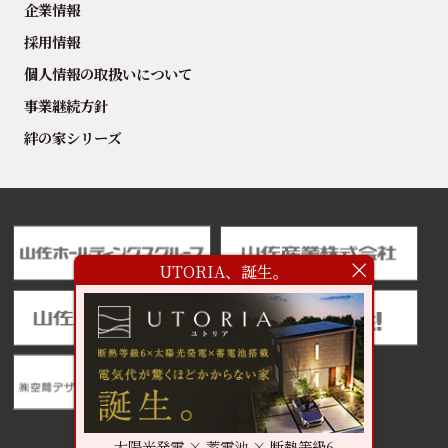
企業情報
採用情報
個人情報の取扱いについて
事業継続方針
絆の家シリーズ
UTORIA、誕生。
太陽光発電 × 蓄電池 × 断熱等級6