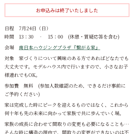
お申込みは終了いたしました
日程 7月24日（日）
時間 13：30 ‐ 15：00 (休憩・質疑応答を含む)
会場
南日本ハウジングプラザ『繋がる家』
対象 家づくりについて興味のある方であればどなたでも
大丈夫です。モデルハウス内で行いますので、小さなお子
様連れでもOK。
参加費 無料 (参加人数確認のため、できるだけ事前に
ご予約ください)
家は完成した時にピークを迎えるものではなく、これから
何十年も先の未来に向かって家族で共に歩んでいく場。
家族の成長に合わせて間取りの変更も必要になることも…
そんな時に構造の理由で、間取りの変更ができないのは不