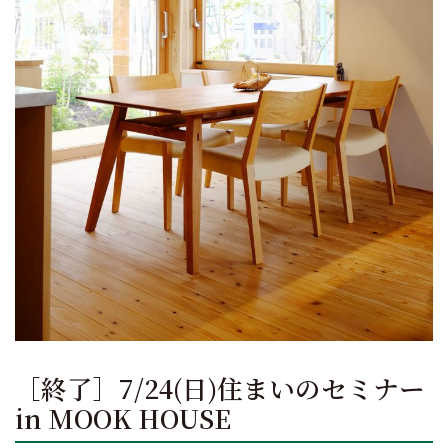
［終了］7/24(日)住まいのセミナー
in MOOK HOUSE