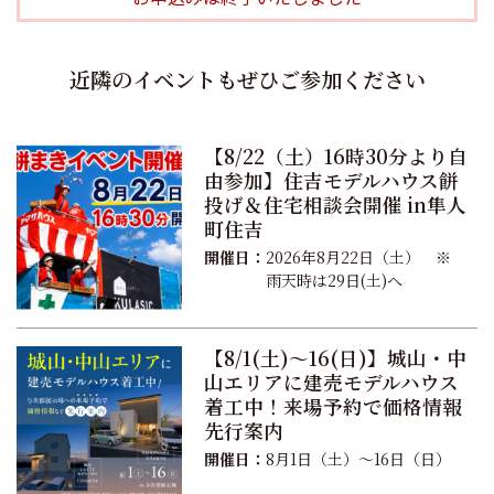
近隣のイベントもぜひご参加ください
【8/22（土）16時30分より自
由参加】住吉モデルハウス餅
投げ＆住宅相談会開催 in隼人
町住吉
開催日：
2026年8月22日（土） ※
雨天時は29日(土)へ
【8/1(土)〜16(日)】城山・中
山エリアに建売モデルハウス
着工中！来場予約で価格情報
先行案内
開催日：
8月1日（土）〜16日（日）