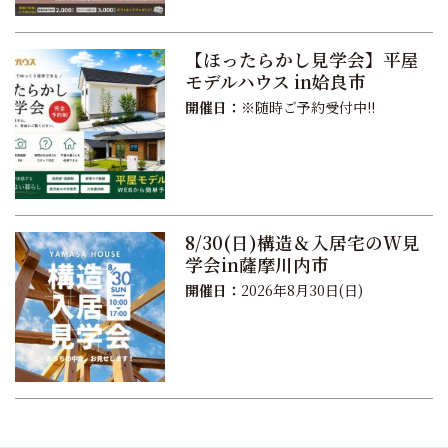
【ほったらかし見学会】平屋
モデルハウス in姶良市
開催日：
※随時ご予約受付中!!
8/30(日)構造＆入居宅のW見
学会in薩摩川内市
開催日：
2026年8月30日(日)