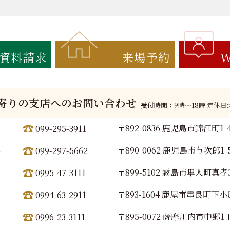
資料請求
来場予約
W
寄りの支店へのお問い合わせ
受付時間：
9時〜18時 定休日
〒892-0836 鹿児島市錦江町1-
099-295-3911
〒890-0062 鹿児島市与次郎1-5
099-297-5662
〒899-5102 霧島市隼人町真孝3
0995-47-3111
〒893-1604 鹿屋市串良町下小原
0994-63-2911
〒895-0072 薩摩川内市中郷1丁
0996-23-3111