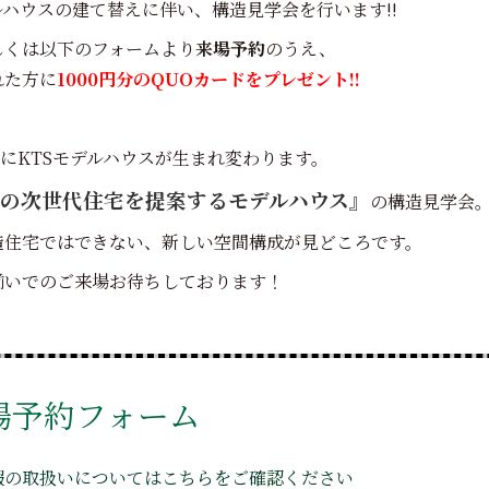
ルハウスの建て替えに伴い、構造見学会を行います!!
しくは以下のフォームより
来場予約
のうえ、
れた方に
1000円分のQUOカードをプレゼント!!
1月にKTSモデルハウスが生まれ変わります。
の次世代住宅を提案するモデルハウス』
の構造見学会
造住宅ではできない、新しい空間構成が見どころです。
揃いでのご来場お待ちしております！
場予約フォーム
報の取扱いについてはこちらをご確認ください