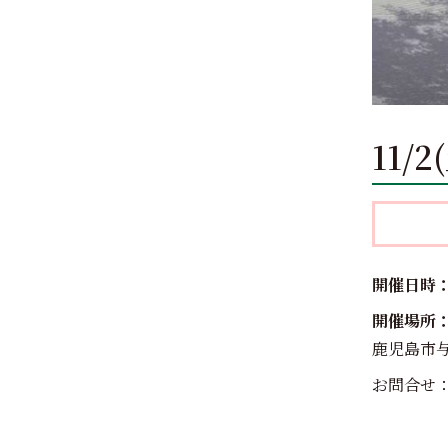
11/
開催日時：1
開催場所
鹿児島市与
お問合せ：