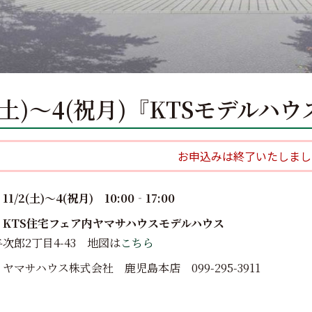
2(土)～4(祝月)『KTSモデルハ
お申込みは終了いたしまし
1/2(土)～4(祝月) 10:00‐17:00
：KTS住宅フェア内ヤマサハウスモデルハウス
次郎2丁目4-43 地図は
こちら
ヤマサハウス株式会社 鹿児島本店 099-295-3911