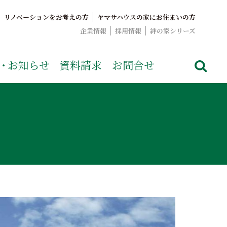
リノベーションをお考えの方
ヤマサハウスの家にお住まいの方
企業情報
採用情報
絆の家シリーズ
でおなじみのヤマサハウス。展示場情報や家づくりのこだわりを
・
お知らせ
資料請求
お問合せ