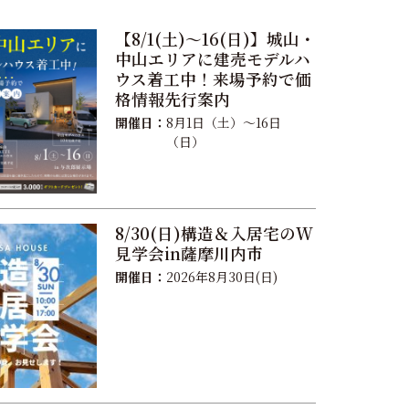
【8/1(土)〜16(日)】城山・
中山エリアに建売モデルハ
ウス着工中！来場予約で価
格情報先行案内
開催日：
8月1日（土）〜16日
（日）
8/30(日)構造＆入居宅のW
見学会in薩摩川内市
開催日：
2026年8月30日(日)