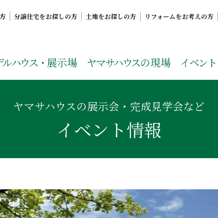
方
分譲住宅をお探しの方
土地をお探しの方
リフォームをお考えの方
。鹿児島県内で11年連続ナンバーワンの実績を誇る、絆の家
デルハウス・
展示場
ヤマサハウス
の現場
イベント
ヤマサハウスの展示会・完成見学会など
イベント情報