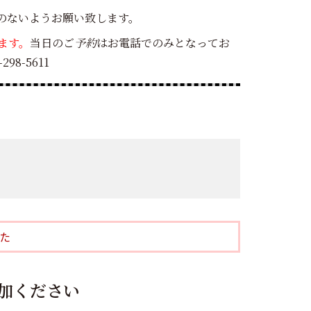
のないようお願い致します。
ます。
当日のご
予約
はお電話でのみとなってお
8-5611
た
加ください