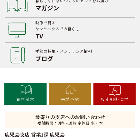
暮らしや住まいづくりのヒントをお届け
マガジン
映像で見る
ヤマサハウスでの暮らし
TV
季節の特集・メンテナンス情報
ブログ
資料請求
来場予約
Web相談
見学
最寄りの支店へのお問い合わせ
受付時間：
9時〜18時 定休日:水・木
鹿児島支店 営業1課 鹿児島