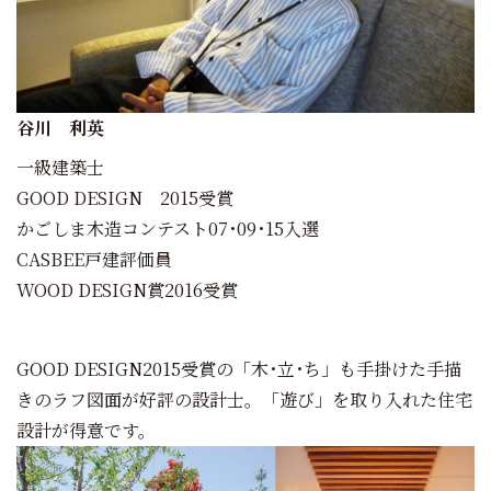
谷川 利英
一級建築士
GOOD DESIGN 2015受賞
かごしま木造コンテスト07･09･15入選
CASBEE戸建評価員
WOOD DESIGN賞2016受賞
GOOD DESIGN2015受賞の「木･立･ち」も手掛けた手描
きのラフ図面が好評の設計士。「遊び」を取り入れた住宅
設計が得意です。