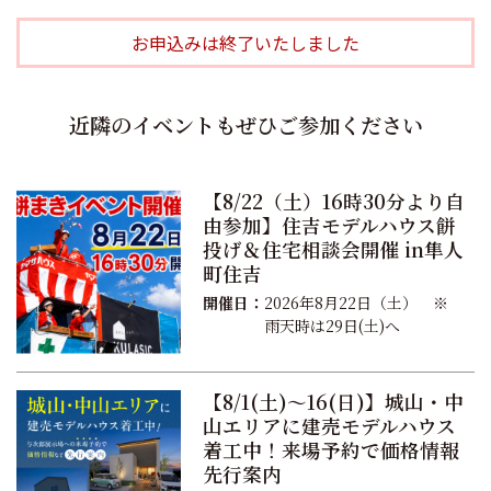
お申込みは終了いたしました
近隣のイベントもぜひご参加ください
【8/22（土）16時30分より自
由参加】住吉モデルハウス餅
投げ＆住宅相談会開催 in隼人
町住吉
開催日：
2026年8月22日（土） ※
雨天時は29日(土)へ
【8/1(土)〜16(日)】城山・中
山エリアに建売モデルハウス
着工中！来場予約で価格情報
先行案内