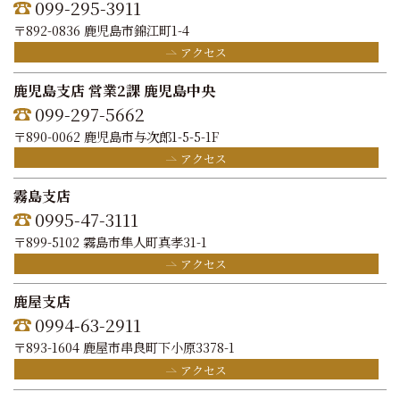
099-295-3911
〒892-0836 鹿児島市錦江町1-4
アクセス
鹿児島支店 営業2課 鹿児島中央
099-297-5662
〒890-0062 鹿児島市与次郎1-5-5-1F
アクセス
霧島支店
0995-47-3111
〒899-5102 霧島市隼人町真孝31-1
アクセス
鹿屋支店
0994-63-2911
〒893-1604 鹿屋市串良町下小原3378-1
アクセス