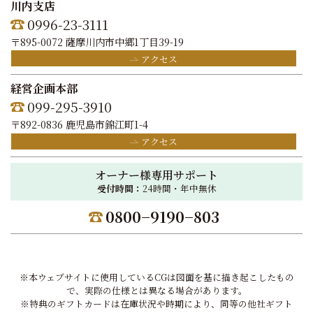
川内支店
0996-23-3111
〒895-0072 薩摩川内市中郷1丁目39-19
アクセス
経営企画本部
099-295-3910
〒892-0836 鹿児島市錦江町1-4
アクセス
オーナー様専用サポート
受付時間：
24時間・年中無休
0800−9190−803
※本ウェブサイトに使用しているCGは図面を基に描き起こしたもの
で、実際の仕様とは異なる場合があります。
※特典のギフトカードは在庫状況や時期により、同等の他社ギフト