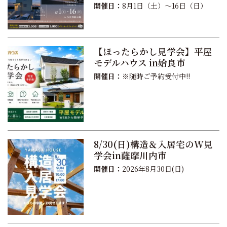
開催日：
8月1日（土）〜16日（日）
【ほったらかし見学会】平屋
モデルハウス in姶良市
開催日：
※随時ご予約受付中!!
8/30(日)構造＆入居宅のW見
学会in薩摩川内市
開催日：
2026年8月30日(日)