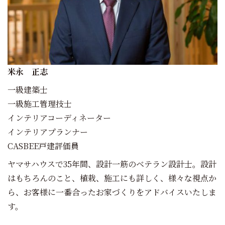
米永 正志
一級建築士
一級施工管理技士
インテリアコーディネーター
インテリアプランナー
CASBEE戸建評価員
ヤマサハウスで35年間、設計一筋のベテラン設計士。設計
はもちろんのこと、植栽、施工にも詳しく、様々な視点か
ら、お客様に一番合ったお家づくりをアドバイスいたしま
す。