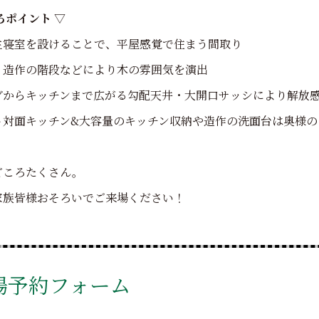
ろポイント ▽
主寝室を設けることで、平屋感覚で住まう間取り
、造作の階段などにより木の雰囲気を演出
グからキッチンまで広がる勾配天井・大開口サッシにより解放
ト対面キッチン&大容量のキッチン収納や造作の洗面台は奥様の
どころたくさん。
家族皆様おそろいでご来場ください！
場予約フォーム