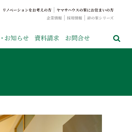
リノベーションをお考えの方
ヤマサハウスの家にお住まいの方
企業情報
採用情報
絆の家シリーズ
でおなじみのヤマサハウス。展示場情報や家づくりのこだわりを
・
お知らせ
資料請求
お問合せ