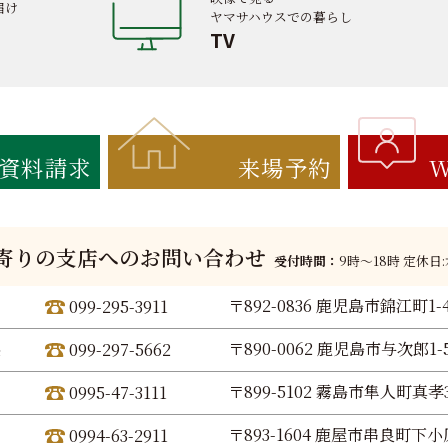
届け
ヤマサハウスでの暮らし
TV
資料請求
来場予約
W
寄りの支店へのお問い合わせ
受付時間：
9時〜18時 定休日
〒892-0836 鹿児島市錦江町1-
099-295-3911
〒890-0062 鹿児島市与次郎1-5
099-297-5662
〒899-5102 霧島市隼人町真孝3
0995-47-3111
〒893-1604 鹿屋市串良町下小原
0994-63-2911