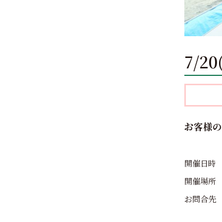
7/2
お客様の
開催日時 ：
開催場所
お問合先