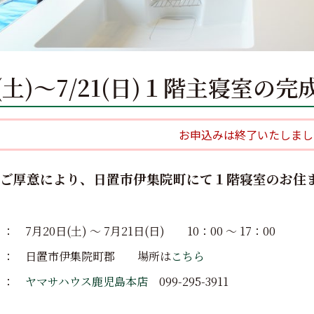
0(土)～7/21(日)１階主寝室の
お申込みは終了いたしまし
ご厚意により、日置市伊集院町にて１階寝室のお住
 7月20日(土) ～ 7月21日(日) 10：00 ～ 17：00
 ： 日置市伊集院町郡 場所は
こちら
 ：
ヤマサハウス鹿児島本店
099-295-3911