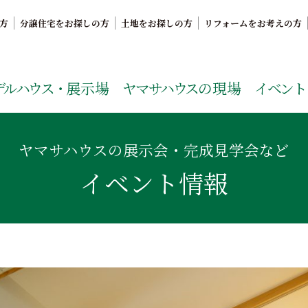
方
分譲住宅をお探しの方
土地をお探しの方
リフォームをお考えの方
。鹿児島県内で11年連続ナンバーワンの実績を誇る、絆の家
デルハウス・
展示場
ヤマサハウス
の現場
イベント
ヤマサハウスの展示会・完成見学会など
イベント情報