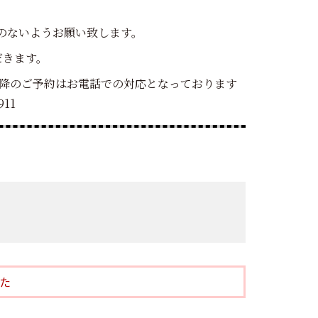
のないようお願い致します。
だきます。
降のご予約はお電話での対応となっております
11
た