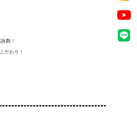
感抜群！
こだわり！