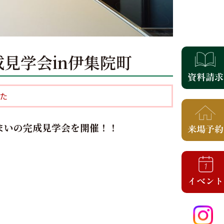
完成見学会in伊集院町
た
まいの完成見学会を開催！！