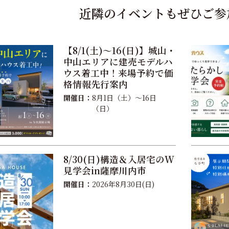
近隣のイベントもぜひご参
【8/1(土)〜16(日)】城山・
中山エリアに建売モデルハ
ウス着工中！来場予約で価
格情報先行案内
開催日：
8月1日（土）〜16日
（日）
8/30(日)構造＆入居宅のW
見学会in薩摩川内市
開催日：
2026年8月30日(日)