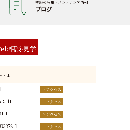
季節の特集・メンテナンス情報
ブログ
eb相談
見学
:水・木
4
アクセス
-5-1F
アクセス
1-1
アクセス
3378-1
アクセス