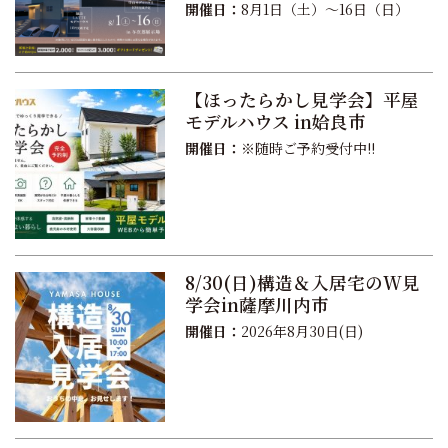
開催日：
8月1日（土）〜16日（日）
【ほったらかし見学会】平屋
モデルハウス in姶良市
開催日：
※随時ご予約受付中!!
8/30(日)構造＆入居宅のW見
学会in薩摩川内市
開催日：
2026年8月30日(日)