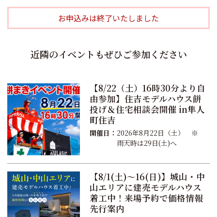
お申込みは終了いたしました
近隣のイベントもぜひご参加ください
【8/22（土）16時30分より自
由参加】住吉モデルハウス餅
投げ＆住宅相談会開催 in隼人
町住吉
開催日：
2026年8月22日（土） ※
雨天時は29日(土)へ
【8/1(土)〜16(日)】城山・中
山エリアに建売モデルハウス
着工中！来場予約で価格情報
先行案内