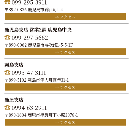
099-295-3911
〒892-0836 鹿児島市錦江町1-4
アクセス
鹿児島支店 営業2課 鹿児島中央
099-297-5662
〒890-0062 鹿児島市与次郎1-5-5-1F
アクセス
霧島支店
0995-47-3111
〒899-5102 霧島市隼人町真孝31-1
アクセス
鹿屋支店
0994-63-2911
〒893-1604 鹿屋市串良町下小原3378-1
アクセス