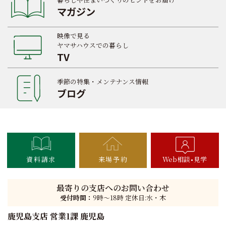
マガジン
映像で見る
ヤマサハウスでの暮らし
TV
季節の特集・メンテナンス情報
ブログ
資料請求
来場予約
Web相談
見学
最寄りの支店へのお問い合わせ
受付時間：
9時〜18時 定休日:水・木
鹿児島支店 営業1課 鹿児島