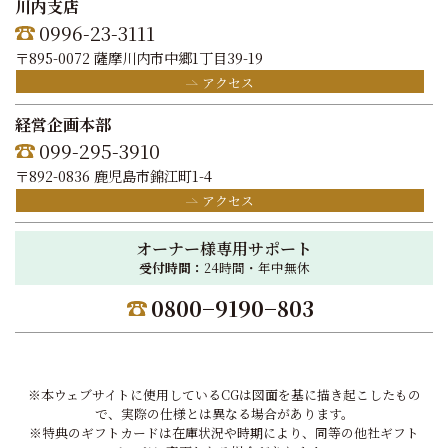
川内支店
0996-23-3111
〒895-0072 薩摩川内市中郷1丁目39-19
アクセス
経営企画本部
099-295-3910
〒892-0836 鹿児島市錦江町1-4
アクセス
オーナー様専用サポート
受付時間：
24時間・年中無休
0800−9190−803
※本ウェブサイトに使用しているCGは図面を基に描き起こしたもの
で、実際の仕様とは異なる場合があります。
※特典のギフトカードは在庫状況や時期により、同等の他社ギフト