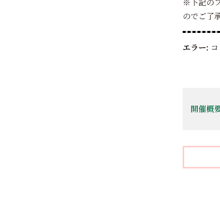
※下記の
のでご了承く
エラー:
コ
開催概