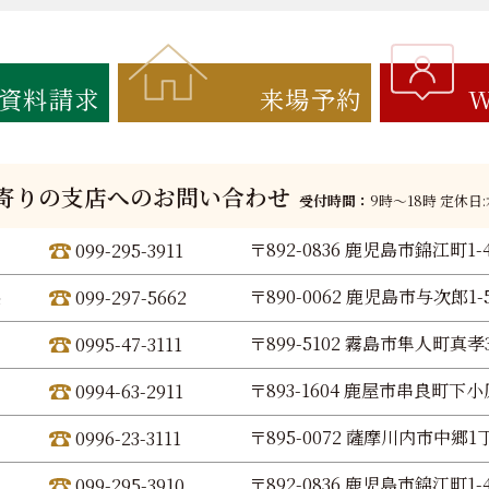
資料請求
来場予約
W
寄りの支店へのお問い合わせ
受付時間：
9時〜18時 定休日
〒892-0836 鹿児島市錦江町1-
099-295-3911
〒890-0062 鹿児島市与次郎1-5
099-297-5662
〒899-5102 霧島市隼人町真孝3
0995-47-3111
〒893-1604 鹿屋市串良町下小原
0994-63-2911
〒895-0072 薩摩川内市中郷1丁
0996-23-3111
〒892-0836 鹿児島市錦江町1-
099-295-3910