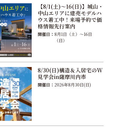
【8/1(土)〜16(日)】城山・
中山エリアに建売モデルハ
ウス着工中！来場予約で価
格情報先行案内
開催日：
8月1日（土）〜16日
（日）
8/30(日)構造＆入居宅のW
見学会in薩摩川内市
開催日：
2026年8月30日(日)