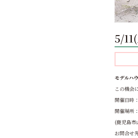
5/
モデルハ
この機会
開催日時：5
開催場所
(鹿児島市
お問合せ先：