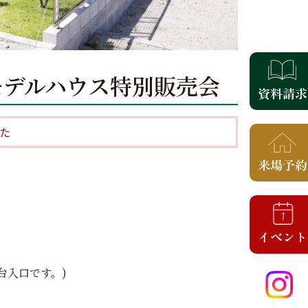
ら台モデルハウス特別販売会
た
ら台入口です。)