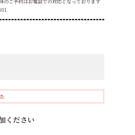
以降のご予約はお電話での対応となっております
11
た
加ください