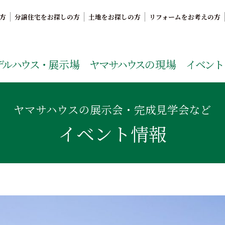
方
分譲住宅をお探しの方
土地をお探しの方
リフォームをお考えの方
。鹿児島県内で11年連続ナンバーワンの実績を誇る、絆の家
デルハウス・
展示場
ヤマサハウス
の現場
イベント
ヤマサハウスの展示会・完成見学会など
イベント情報