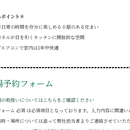
ろポイント＊
非日常の時間を存分に楽しめる小屋のある住まい
パネルが目を引くキッチンに開放的な空間
ブエアコンで室内は1年中快適
場予約フォーム
報の取扱いについてはこちらをご確認ください
フォーム
必須
は必須項目となっております。入力内容に間違い
日時・場所については追って弊社担当者よりご連絡させていた