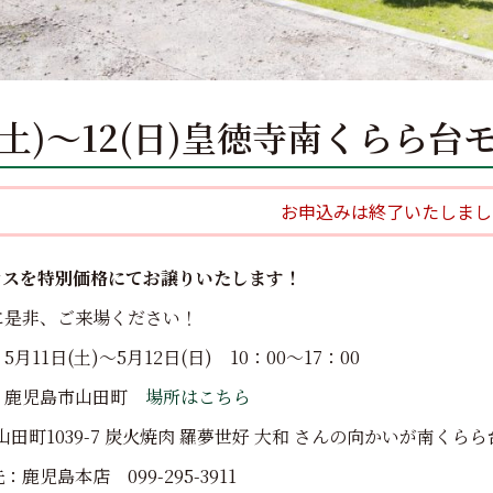
11(土)～12(日)皇徳寺南くら
お申込みは終了いたしまし
ウスを特別価格にてお譲りいたします！
に是非、ご来場ください！
月11日(土)～5月12日(日) 10：00～17：00
：鹿児島市山田町
場所はこちら
山田町1039-7 炭火焼肉 羅夢世好 大和 さんの向かいが南くら
鹿児島本店 099-295-3911