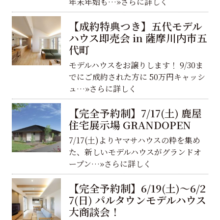
年末年始も…»さらに詳しく
【成約特典つき】五代モデル
ハウス即売会 in 薩摩川内市五
代町
モデルハウスをお譲りします！ 9/30ま
でにご成約された方に 50万円キャッシ
ュ…»さらに詳しく
【完全予約制】7/17(土) 鹿屋
住宅展示場 GRANDOPEN
7/17(土)よりヤマサハウスの粋を集め
た、新しいモデルハウスがグランドオ
ープン…»さらに詳しく
【完全予約制】6/19(土)～6/2
7(日) パルタウンモデルハウス
大商談会！