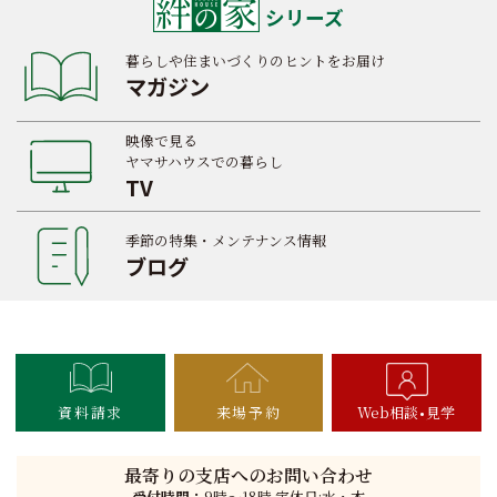
シリーズ
暮らしや住まいづくりのヒントをお届け
マガジン
映像で見る
ヤマサハウスでの暮らし
TV
季節の特集・メンテナンス情報
ブログ
資料請求
来場予約
Web相談
見学
最寄りの支店へのお問い合わせ
受付時間：
9時〜18時 定休日:水・木