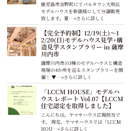
鹿児島市吉野町にてパルタウン大明丘
モデルハウスを新価格にして分譲販売
致します。夏…»さらに詳しく
【完全予約制】12/19(土)～1
2/20(日)モデルハウス見学+構
造見学スタンプラリー in 薩摩
川内市
薩摩川内市の3棟のモデルハウスと構造
現場の4か所を巡るスタンプラリーを開
催！ ▼…»さらに詳しく
「LCCM HOUSE」モデルハ
ウス レポート Vol.07【LCCM
住宅認定を取得しました】
こんにちは。ヤマサハウス広報担当で
す。 現在、ヤマサハウスでは「LCCM
HOU…»さらに詳しく