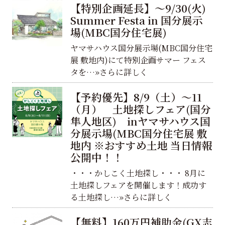
【特別企画延長】～9/30(火)
Summer Festa in 国分展示
場(MBC国分住宅展)
ヤマサハウス国分展示場(MBC国分住宅
展 敷地内)にて特別企画サマー フェス
タを…»さらに詳しく
【予約優先】8/9（土）～11
（月） 土地探しフェア(国分
隼人地区) inヤマサハウス国
分展示場(MBC国分住宅展 敷
地内 ※おすすめ土地 当日情報
公開中！！
・・・かしこく土地探し・・・ 8月に
土地探しフェアを開催します！成功す
る土地探し…»さらに詳しく
【無料】160万円補助金(GX志