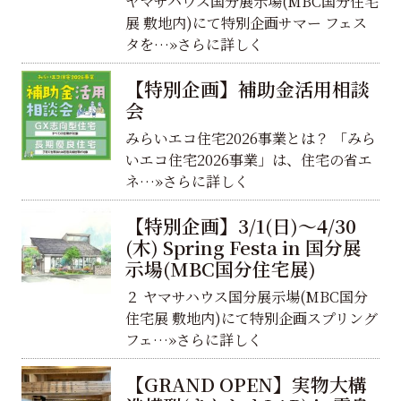
ヤマサハウス国分展示場(MBC国分住宅
展 敷地内)にて特別企画サマー フェス
タを…»さらに詳しく
【特別企画】補助金活用相談
会
みらいエコ住宅2026事業とは？ 「みら
いエコ住宅2026事業」は、住宅の省エ
ネ…»さらに詳しく
【特別企画】3/1(日)～4/30
(木) Spring Festa in 国分展
示場(MBC国分住宅展)
２ ヤマサハウス国分展示場(MBC国分
住宅展 敷地内)にて特別企画スプリング
フェ…»さらに詳しく
【GRAND OPEN】実物大構