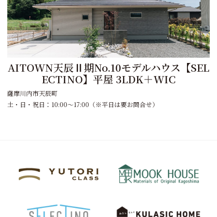
AITOWN天辰Ⅱ期No.10モデルハウス【SEL
ECTINO】平屋 3LDK＋WIC
薩摩川内市天辰町
土・日・祝日：10:00～17:00（※平日は要お問合せ）