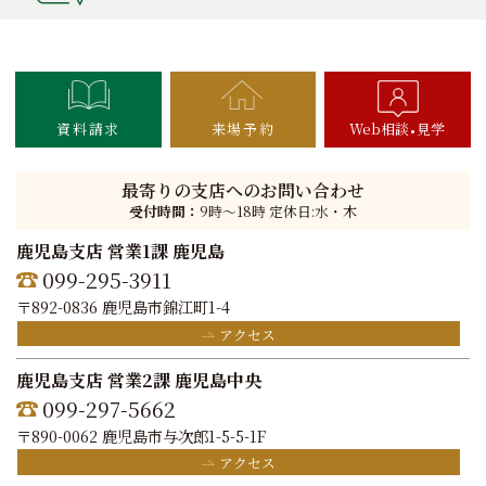
資料請求
来場予約
Web相談
見学
最寄りの支店へのお問い合わせ
受付時間：
9時〜18時 定休日:水・木
鹿児島支店 営業1課 鹿児島
099-295-3911
〒892-0836 鹿児島市錦江町1-4
アクセス
鹿児島支店 営業2課 鹿児島中央
099-297-5662
〒890-0062 鹿児島市与次郎1-5-5-1F
アクセス