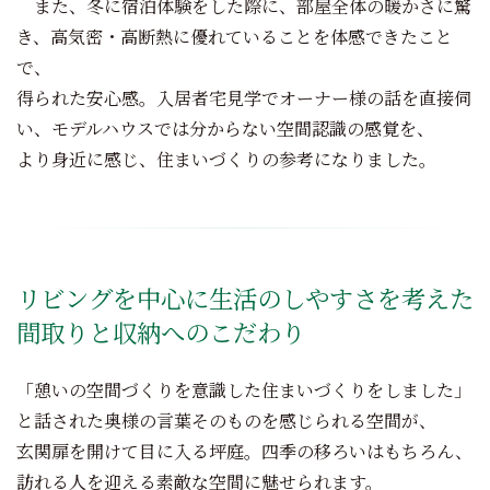
また、冬に宿泊体験をした際に、部屋全体の暖かさに驚
き、高気密・高断熱に優れていることを体感できたこと
で、
得られた安心感。入居者宅見学でオーナー様の話を直接伺
い、モデルハウスでは分からない空間認識の感覚を、
より身近に感じ、住まいづくりの参考になりました。
リビングを中心に生活のしやすさを考えた
間取りと収納へのこだわり
「憩いの空間づくりを意識した住まいづくりをしました」
と話された奥様の言葉そのものを感じられる空間が、
玄関扉を開けて目に入る坪庭。四季の移ろいはもちろん、
訪れる人を迎える素敵な空間に魅せられます。