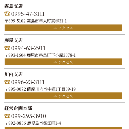
霧島支店
0995-47-3111
〒899-5102 霧島市隼人町真孝31-1
アクセス
鹿屋支店
0994-63-2911
〒893-1604 鹿屋市串良町下小原3378-1
アクセス
川内支店
0996-23-3111
〒895-0072 薩摩川内市中郷1丁目39-19
アクセス
経営企画本部
099-295-3910
〒892-0836 鹿児島市錦江町1-4