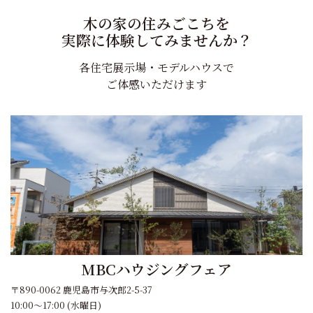
ョ
木の家の住みごこちを
ン
実際に体験してみませんか？
各住宅展示場・モデルハウスで
ご体感いただけます
MBCハウジングフェア
〒890-0062 鹿児島市与次郎2-5-37
10:00～17:00 (水曜日)