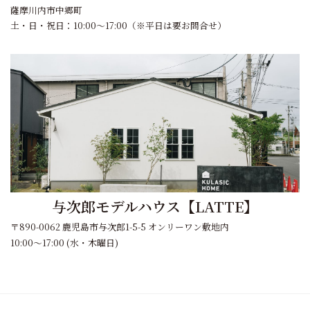
薩摩川内市中郷町
土・日・祝日：10:00～17:00（※平日は要お問合せ）
与次郎モデルハウス【LATTE】
〒890-0062 鹿児島市与次郎1-5-5 オンリーワン敷地内
10:00～17:00 (水・木曜日)