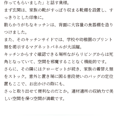
作ってもらいました」と話す奥様。
まず玄関は、家族の靴がすっぽり収まる靴棚を設置し、す
っきりとした印象に。
散らかりがちなキッチンは、背面に大容量の食器棚を造り
つけました。
また、そのキッチンサイドでは、学校や幼稚園のプリント
類を掲示するマグネットパネルが大活躍。
キッチンからすぐ確認できる場所ながらリビングからは死
角となっていて、空間を邪魔することなく機能的です。
さらに、その隣にはクローゼットが続き、家族の着替え類
をストック。意外と置き場に困る普段使いのバッグの定位
置もここで、お出かけの際にも、
さっと取り出せて便利なのだとか。適材適所の収納力で美
しい空間を保つ空間が満載です。