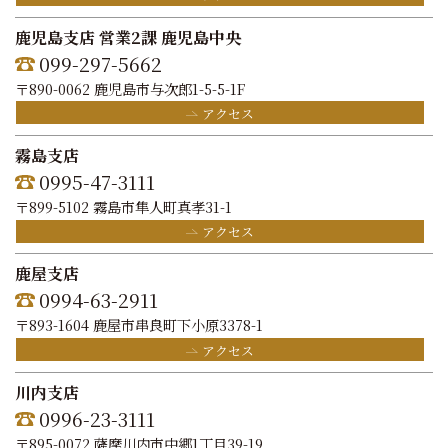
鹿児島支店 営業2課 鹿児島中央
099-297-5662
〒890-0062 鹿児島市与次郎1-5-5-1F
アクセス
霧島支店
0995-47-3111
〒899-5102 霧島市隼人町真孝31-1
アクセス
鹿屋支店
0994-63-2911
〒893-1604 鹿屋市串良町下小原3378-1
アクセス
川内支店
0996-23-3111
〒895-0072 薩摩川内市中郷1丁目39-19