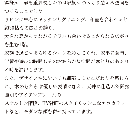
客様が、最も重要視したのは家族がゆっくり憩える空間を
つくることでした。
リビング中心にキッチンとダイニング、和室を合わせると
約30帖もの広さを誇り、
大きな窓からつながるテラスも合わせるとさらなる広がり
を生む1階。
家族で過ごすあらゆるシーンを彩ってくれ、家事に食事、
学習や遊びの時間もそのおおらかな空間がゆとりのあるひ
と時を演出します。
また、デザイン性においても細部にまでこだわりを感じら
れ、木のもたらす優しい表情に加え、天井に仕込んだ間接
照明やアイアンフレームの
スケルトン階段、TV背面のスタイリッシュなエコカラッ
トなど、モダンな顔を併せ持っています。