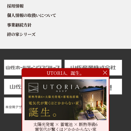
採用情報
個人情報の取扱いについて
事業継続方針
絆の家シリーズ
UTORIA、誕生。
太陽光発電 × 蓄電池 × 断熱等級6
電気代が驚くほどかかからない家