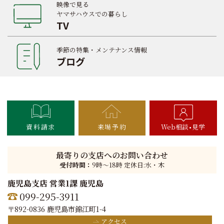
映像で見る
ヤマサハウスでの暮らし
TV
季節の特集・メンテナンス情報
ブログ
資料請求
来場予約
Web相談
見学
最寄りの支店へのお問い合わせ
受付時間：
9時〜18時 定休日:水・木
鹿児島支店 営業1課 鹿児島
099-295-3911
〒892-0836 鹿児島市錦江町1-4
アクセス