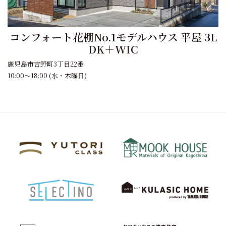
コンフォート花棚No.1モデルハウス 平屋 3L
DK＋WIC
鹿児島市吉野町3丁目22番
10:00～18:00 (水・木曜日)