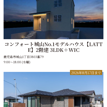
コンフォート城山No.1モデルハウス【LATT
E】2階建 3LDK＋WIC
鹿児島市城山1丁目3803番79
9:00～18:00 (水曜)
2026年8月17日まで