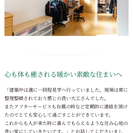
心も体も癒される暖かい素敵な住まいへ
「建築中は週に一回程見学へ行っていました。現場は常に
整理整頓されており感じの良い大工さんでした。
またアフターサービスも台風の時など定期的に連絡を頂け
たのでとても安心して過ごすことができています。
これからも人が来た時に喜んでもらえるような住み心地の
良い家にしていきたいです。」とお話してくださいまし