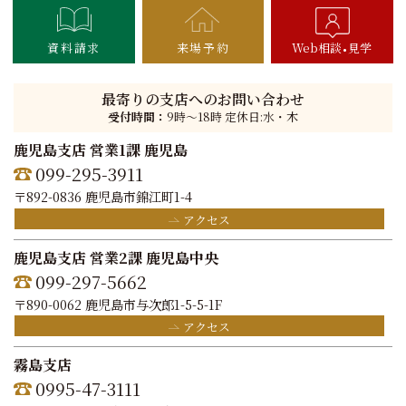
資料請求
来場予約
Web相談
見学
最寄りの支店へのお問い合わせ
受付時間：
9時〜18時 定休日:水・木
鹿児島支店 営業1課 鹿児島
099-295-3911
〒892-0836 鹿児島市錦江町1-4
アクセス
鹿児島支店 営業2課 鹿児島中央
099-297-5662
〒890-0062 鹿児島市与次郎1-5-5-1F
アクセス
霧島支店
0995-47-3111