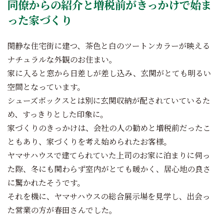
同僚からの紹介と増税前がきっかけで始ま
った家づくり
閑静な住宅街に建つ、茶色と白のツートンカラーが映える
ナチュラルな外観のお住まい。
家に入ると窓から日差しが差し込み、玄関がとても明るい
空間となっています。
シューズボックスとは別に玄関収納が配されていているた
め、すっきりとした印象に。
家づくりのきっかけは、会社の人の勧めと増税前だったこ
ともあり、家づくりを考え始められたお客様。
ヤマサハウスで建てられていた上司のお家に泊まりに伺っ
た際、冬にも関わらず室内がとても暖かく、居心地の良さ
に驚かれたそうです。
それを機に、ヤマサハウスの総合展示場を見学し、出会っ
た営業の方が春田さんでした。