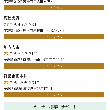
〒899-5102 霧島市隼人町真孝31-1
アクセス
鹿屋支店
0994-63-2911
〒893-1604 鹿屋市串良町下小原3378-1
アクセス
川内支店
0996-23-3111
〒895-0072 薩摩川内市中郷1丁目39-19
アクセス
経営企画本部
099-295-3910
〒892-0836 鹿児島市錦江町1-4
アクセス
オーナー様専用サポート