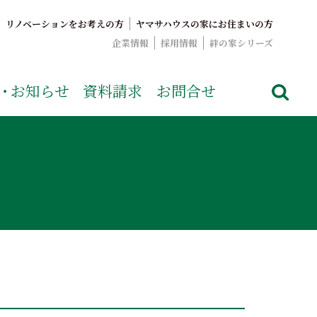
リノベーションをお考えの方
ヤマサハウスの家にお住まいの方
企業情報
採用情報
絆の家シリーズ
でおなじみのヤマサハウス。展示場情報や家づくりのこだわりを
・
お知らせ
資料請求
お問合せ