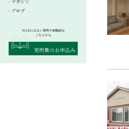
マガジン
ブログ
WEBにはない実例や体験談は
こちらから
実例集のお申込み