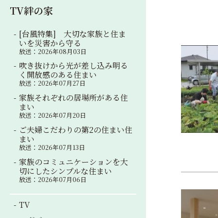
TV絆の家
[台風特集] 大切な家族と住ま
いを災害から守る
放送：2026年08月03日
吹き抜けから光が差し込み明る
く開放感のある住まい
放送：2026年07月27日
家族それぞれの居場所がある住
まい
放送：2026年07月20日
ご夫婦こだわりの第2の住まい住
まい
放送：2026年07月13日
家族のコミュニケーションを大
切にしたシンプルな住まい
放送：2026年07月06日
TV