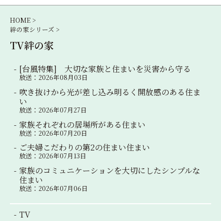
ー
シ
HOME >
絆の家シリーズ >
ョ
TV絆の家
ン
[台風特集] 大切な家族と住まいを災害から守る
放送：2026年08月03日
吹き抜けから光が差し込み明るく開放感のある住ま
い
放送：2026年07月27日
家族それぞれの居場所がある住まい
放送：2026年07月20日
ご夫婦こだわりの第2の住まい住まい
放送：2026年07月13日
家族のコミュニケーションを大切にしたシンプルな
住まい
放送：2026年07月06日
TV