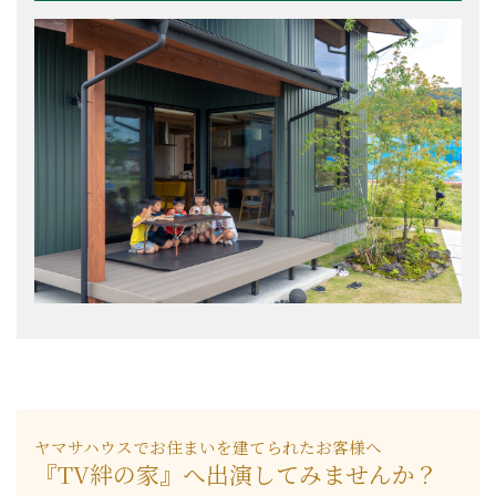
ヤマサハウスでお住まいを建てられたお客様へ
『TV絆の家』へ出演してみませんか？