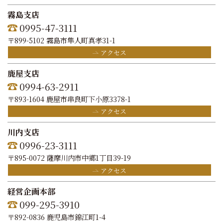
霧島支店
0995-47-3111
〒899-5102 霧島市隼人町真孝31-1
アクセス
鹿屋支店
0994-63-2911
〒893-1604 鹿屋市串良町下小原3378-1
アクセス
川内支店
0996-23-3111
〒895-0072 薩摩川内市中郷1丁目39-19
アクセス
経営企画本部
099-295-3910
〒892-0836 鹿児島市錦江町1-4