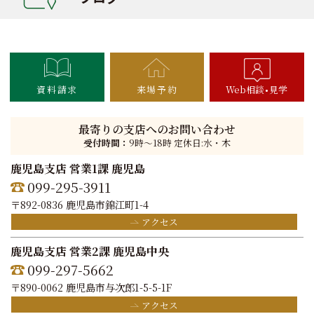
資料請求
来場予約
Web相談
見学
最寄りの支店へのお問い合わせ
受付時間：
9時〜18時 定休日:水・木
鹿児島支店 営業1課 鹿児島
099-295-3911
〒892-0836 鹿児島市錦江町1-4
アクセス
鹿児島支店 営業2課 鹿児島中央
099-297-5662
〒890-0062 鹿児島市与次郎1-5-5-1F
アクセス