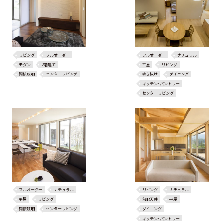
リビング
フルオーダー
フルオーダー
ナチュラル
モダン
2階建て
平屋
リビング
間接照明
センターリビング
吹き抜け
ダイニング
キッチン･パントリー
センターリビング
フルオーダー
ナチュラル
リビング
ナチュラル
平屋
リビング
勾配天井
平屋
間接照明
センターリビング
ダイニング
キッチン･パントリー