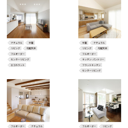
ナチュラル
平屋
平屋
ナチュラル
リビング
勾配天井
リビング
勾配天井
フルオーダー
フルオーダー
センターリビング
キッチン･パントリー
エコカラット
フラットキッチン
センターリビング
フルオーダー
ナチュラル
フルオーダー
リビング