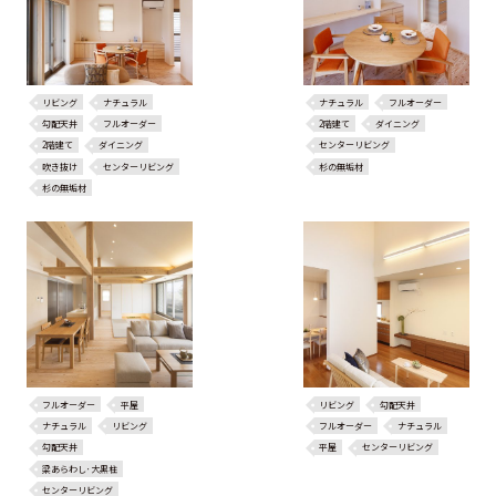
リビング
ナチュラル
ナチュラル
フルオーダー
勾配天井
フルオーダー
2階建て
ダイニング
2階建て
ダイニング
センターリビング
吹き抜け
センターリビング
杉の無垢材
杉の無垢材
フルオーダー
平屋
リビング
勾配天井
ナチュラル
リビング
フルオーダー
ナチュラル
勾配天井
平屋
センターリビング
梁あらわし･大黒柱
センターリビング