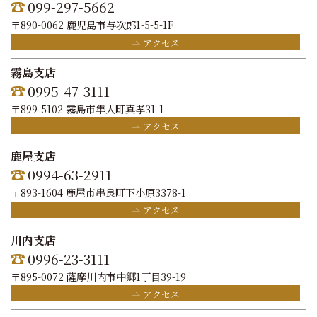
099-297-5662
〒890-0062 鹿児島市与次郎1-5-5-1F
アクセス
霧島支店
0995-47-3111
〒899-5102 霧島市隼人町真孝31-1
アクセス
鹿屋支店
0994-63-2911
〒893-1604 鹿屋市串良町下小原3378-1
アクセス
川内支店
0996-23-3111
〒895-0072 薩摩川内市中郷1丁目39-19
アクセス