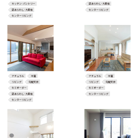
キッチン･パントリー
梁あらわし･大黒柱
梁あらわし･大黒柱
センターリビング
センターリビング
ナチュラル
平屋
ナチュラル
平屋
リビング
勾配天井
リビング
勾配天井
セミオーダー
セミオーダー
梁あらわし･大黒柱
センターリビング
センターリビング