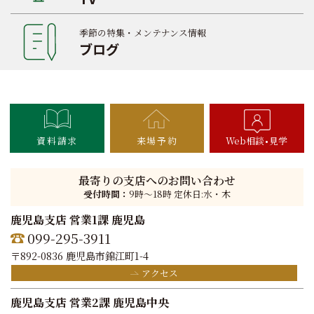
季節の特集・メンテナンス情報
ブログ
資料請求
来場予約
Web相談
見学
最寄りの支店へのお問い合わせ
受付時間：
9時〜18時 定休日:水・木
鹿児島支店 営業1課 鹿児島
099-295-3911
〒892-0836 鹿児島市錦江町1-4
アクセス
鹿児島支店 営業2課 鹿児島中央