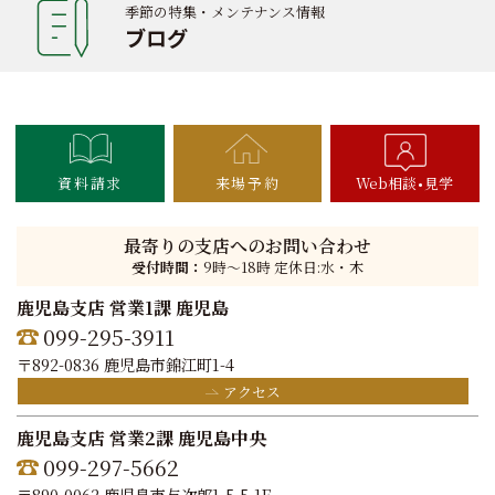
季節の特集・メンテナンス情報
ブログ
資料請求
来場予約
Web相談
見学
最寄りの支店へのお問い合わせ
受付時間：
9時〜18時 定休日:水・木
鹿児島支店 営業1課 鹿児島
099-295-3911
〒892-0836 鹿児島市錦江町1-4
アクセス
鹿児島支店 営業2課 鹿児島中央
099-297-5662
〒890-0062 鹿児島市与次郎1-5-5-1F