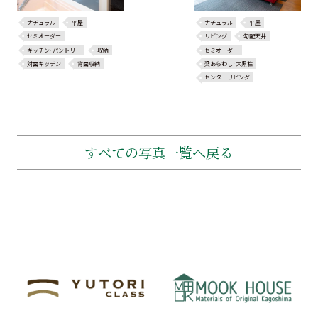
ナチュラル
平屋
ナチュラル
平屋
セミオーダー
リビング
勾配天井
キッチン･パントリー
収納
セミオーダー
対面キッチン
背面収納
梁あらわし･大黒柱
センターリビング
すべての写真一覧へ戻る