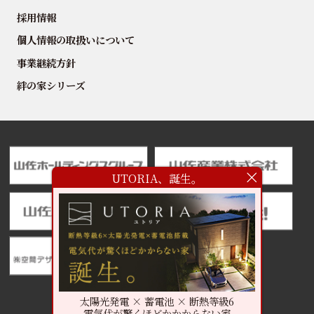
採用情報
個人情報の取扱いについて
事業継続方針
絆の家シリーズ
UTORIA、誕生。
太陽光発電 × 蓄電池 × 断熱等級6
電気代が驚くほどかかからない家