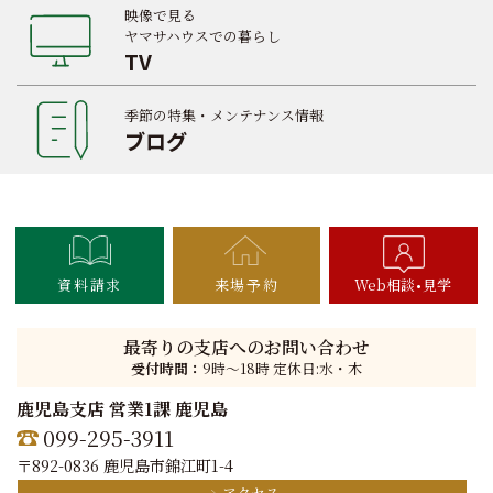
映像で見る
ヤマサハウスでの暮らし
TV
季節の特集・メンテナンス情報
ブログ
資料請求
来場予約
Web相談
見学
最寄りの支店へのお問い合わせ
受付時間：
9時〜18時 定休日:水・木
鹿児島支店 営業1課 鹿児島
099-295-3911
〒892-0836 鹿児島市錦江町1-4
アクセス