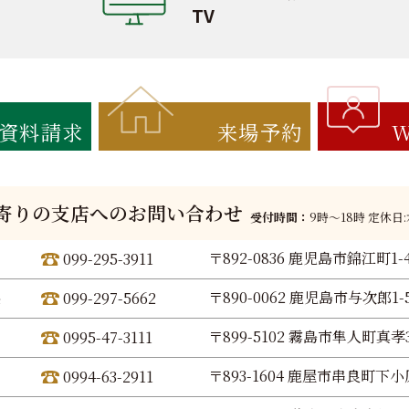
TV
資料請求
来場予約
W
寄りの支店へのお問い合わせ
受付時間：
9時〜18時 定休日
〒892-0836 鹿児島市錦江町1-
099-295-3911
〒890-0062 鹿児島市与次郎1-5
099-297-5662
〒899-5102 霧島市隼人町真孝3
0995-47-3111
〒893-1604 鹿屋市串良町下小原
0994-63-2911