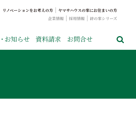
リノベーションをお考えの方
ヤマサハウスの家にお住まいの方
企業情報
採用情報
絆の家シリーズ
でおなじみのヤマサハウス。展示場情報や家づくりのこだわりを
・
お知らせ
資料請求
お問合せ