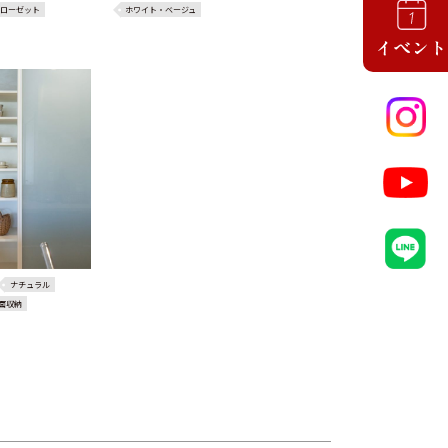
ローゼット
ホワイト・ベージュ
ナチュラル
面収納