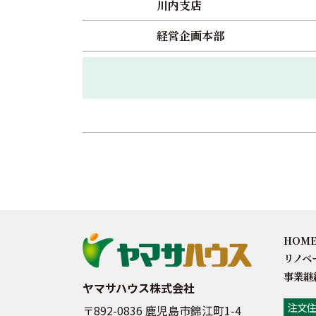
川内支店
経営企画本部
HOM
リノベ
事業継
ヤマサハウス株式会社
注文
〒892-0836 鹿児島市錦江町1-4