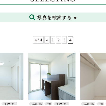
写真を検索する
4 / 4
«
1
2
3
4
セミオーダー
SELECTINO
平屋
セミオーダー
SELECTINO
平屋