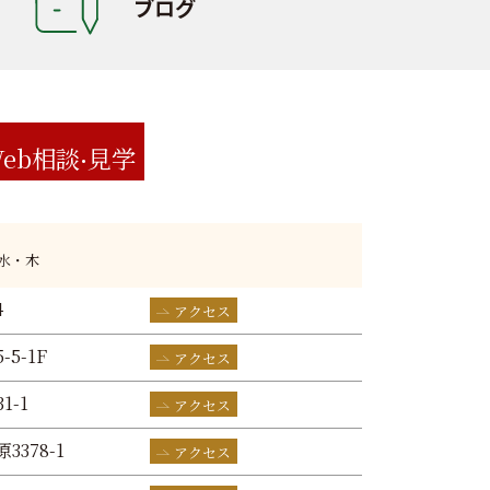
ブログ
eb相談
見学
:水・木
4
アクセス
-5-1F
アクセス
1-1
アクセス
3378-1
アクセス