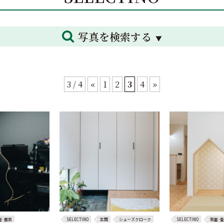
写真を検索する
3 / 4
«
1
2
3
4
»
室･書斎
SELECTINO
玄関
シューズクローク
SELECTINO
和室･