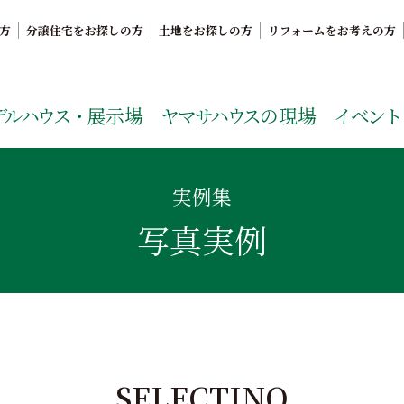
方
分譲住宅をお探しの方
土地をお探しの方
リフォームをお考えの方
。鹿児島県内で11年連続ナンバーワンの実績を誇る、絆の家
デルハウス・
展示場
ヤマサハウス
の現場
イベント
実例集
写真実例
SELECTINO