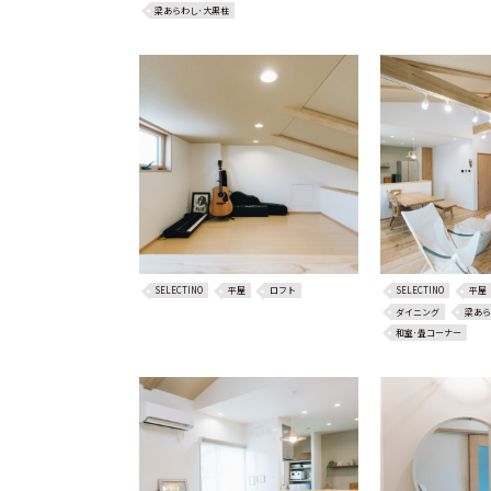
梁あらわし･大黒柱
SELECTINO
平屋
ロフト
SELECTINO
平屋
ダイニング
梁あら
和室･畳コーナー