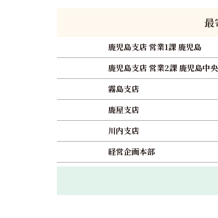
最
鹿児島支店 営業1課 鹿児島
鹿児島支店 営業2課 鹿児島中央
霧島支店
鹿屋支店
川内支店
経営企画本部