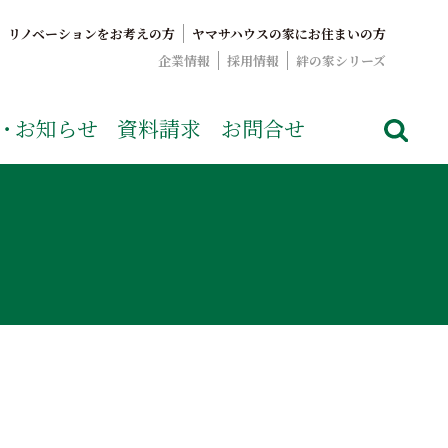
リノベーションをお考えの方
ヤマサハウスの家にお住まいの方
企業情報
採用情報
絆の家シリーズ
でおなじみのヤマサハウス。展示場情報や家づくりのこだわりを
・
お知らせ
資料請求
お問合せ