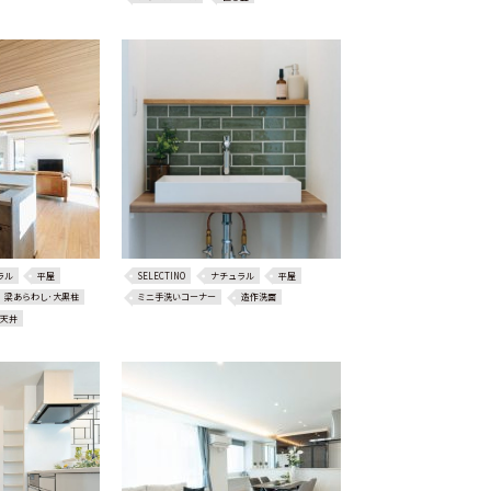
ラル
平屋
SELECTINO
ナチュラル
平屋
梁あらわし･大黒柱
ミニ手洗いコーナー
造作洗面
天井