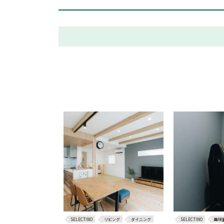
SELECTINO
リビング
ダイニング
SELECTINO
趣味