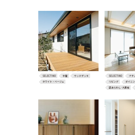
SELECTINO
平屋
ウッドデッキ
SELECTINO
ナチ
ホワイト・ベージュ
リビング
ダイニン
梁あらわし･大黒柱