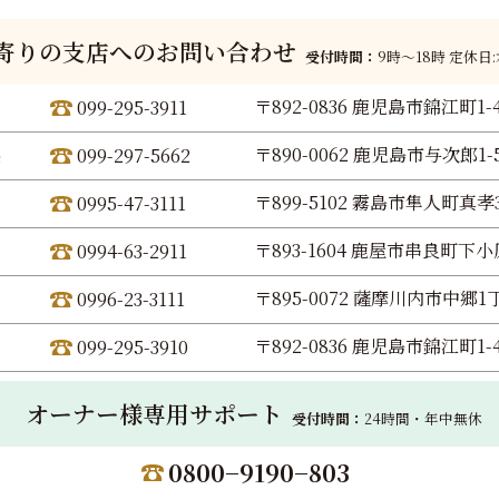
寄りの支店へのお問い合わせ
受付時間：
9時〜18時 定休日
〒892-0836 鹿児島市錦江町1-
099-295-3911
〒890-0062 鹿児島市与次郎1-5
099-297-5662
〒899-5102 霧島市隼人町真孝3
0995-47-3111
〒893-1604 鹿屋市串良町下小原
0994-63-2911
〒895-0072 薩摩川内市中郷1丁
0996-23-3111
〒892-0836 鹿児島市錦江町1-
099-295-3910
オーナー様専用サポート
受付時間：
24時間・年中無休
0800−9190−803