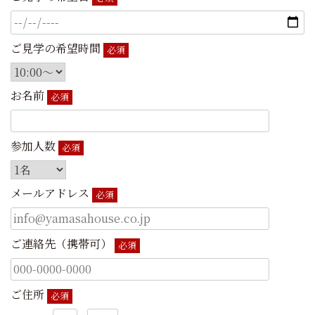
ご見学の希望時間
必須
お名前
必須
参加人数
必須
メールアドレス
必須
ご連絡先（携帯可）
必須
ご住所
必須