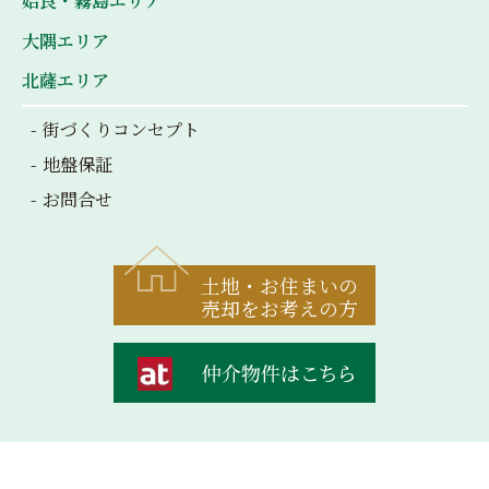
姶良・霧島エリア
大隅エリア
北薩エリア
街づくりコンセプト
地盤保証
お問合せ
土地・お住まいの
売却をお考えの方