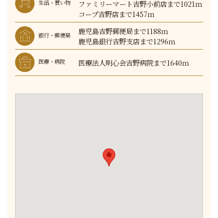
ファミリーマート吉野小前店まで1021ｍ
生活・買い物
コープ吉野店まで1457ｍ
鹿児島吉野郵便局まで1188ｍ
銀行・郵便局
鹿児島銀行吉野支店まで1296ｍ
医療法人明心会吉野病院まで1640ｍ
医療・病院