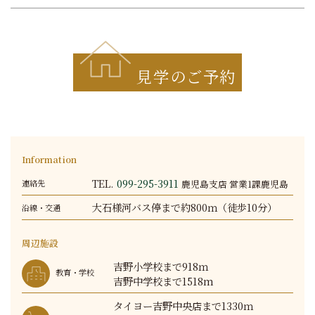
見学のご予約
Information
TEL.
099-295-3911
鹿児島支店 営業1課鹿児島
連絡先
大石様河バス停まで約800ｍ（徒歩10分）
沿線・交通
周辺施設
吉野小学校まで918ｍ
教育・学校
吉野中学校まで1518m
タイヨー吉野中央店まで1330ｍ