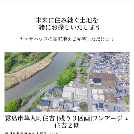
未来に住み継ぐ土地を
一緒にお探しいたします
ヤマサハウスの各宅地をご見学いただけます
霧島市隼人町住吉 [残り３区画]フレアージュ
住吉２期
鹿児島県霧島市隼人町住吉440-2