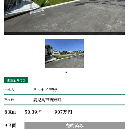
建築条件付き
テンセイ吉野
宅地名
鹿児島市吉野町
所在地
8区画
50.39坪
907万円
9区画
売約済み