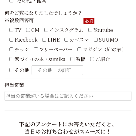
その他・他県
何をご覧になりましたでしょうか？
※複数回答可
必須
TV
CM
インスタグラム
Youtube
Facebook
LINE
カゴスマ
SUUMO
チラシ
フリーペーパー
マガジン（絆の家）
家づくりの本・sumika
看板
ご紹介
その他
担当営業
下記のアンケートにお答えいただくと、
当日のお打ち合わせがスムーズに！