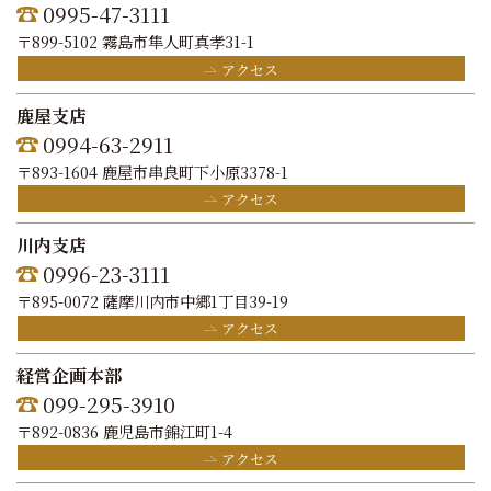
0995-47-3111
〒899-5102 霧島市隼人町真孝31-1
アクセス
鹿屋支店
0994-63-2911
〒893-1604 鹿屋市串良町下小原3378-1
アクセス
川内支店
0996-23-3111
〒895-0072 薩摩川内市中郷1丁目39-19
アクセス
経営企画本部
099-295-3910
〒892-0836 鹿児島市錦江町1-4
アクセス