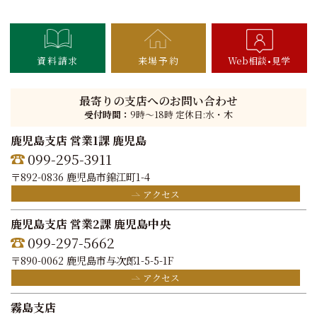
資料請求
来場予約
Web相談
見学
最寄りの支店へのお問い合わせ
受付時間：
9時〜18時 定休日:水・木
鹿児島支店 営業1課 鹿児島
099-295-3911
〒892-0836 鹿児島市錦江町1-4
アクセス
鹿児島支店 営業2課 鹿児島中央
099-297-5662
〒890-0062 鹿児島市与次郎1-5-5-1F
アクセス
霧島支店