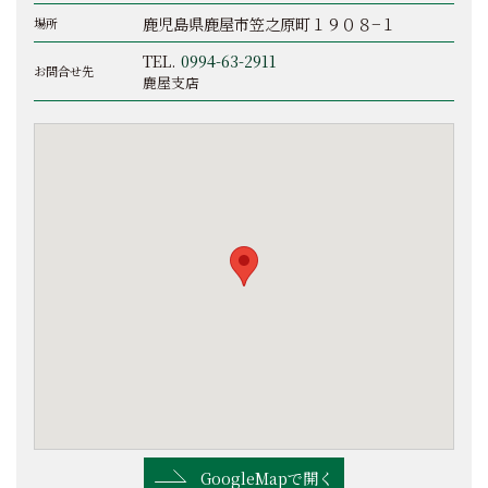
鹿児島県鹿屋市笠之原町１９０８−１
場所
TEL.
0994-63-2911
お問合せ先
鹿屋支店
GoogleMapで開く