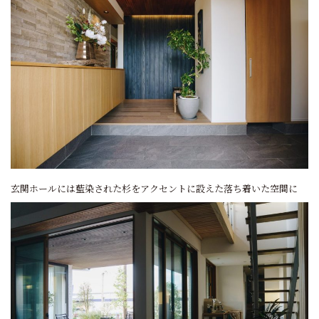
玄関ホールには藍染された杉をアクセントに設えた落ち着いた空間に