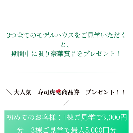
3つ全てのモデルハウスをご見学いただく
と、
期間中に限り豪華賞品をプレゼント！
＼ 大人気 寿司虎
商品券 プレゼント！！
／
初めてのお客様：1棟ご見学で3,000円
分 3棟ご見学で最大5,000円分