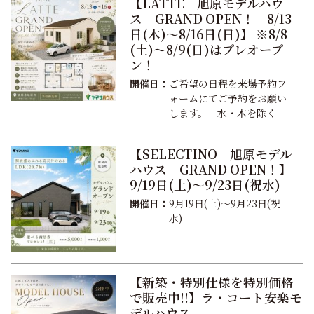
【LATTE 旭原モデルハウ
ス GRAND OPEN！ 8/13
日(木)～8/16日(日)】 ※8/8
(土)～8/9(日)はプレオープ
ン！
開催日：
ご希望の日程を来場予約フ
ォームにてご予約をお願い
します。 水・木を除く
【SELECTINO 旭原モデル
ハウス GRAND OPEN！】
9/19日(土)～9/23日(祝水)
開催日：
9月19日(土)～9月23日(祝
水)
【新築・特別仕様を特別価格
で販売中!!】ラ・コート安楽モ
デルハウス