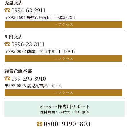
鹿屋支店
0994-63-2911
〒893-1604 鹿屋市串良町下小原3378-1
アクセス
川内支店
0996-23-3111
〒895-0072 薩摩川内市中郷1丁目39-19
アクセス
経営企画本部
099-295-3910
〒892-0836 鹿児島市錦江町1-4
アクセス
オーナー様専用サポート
受付時間：
24時間・年中無休
0800−9190−803