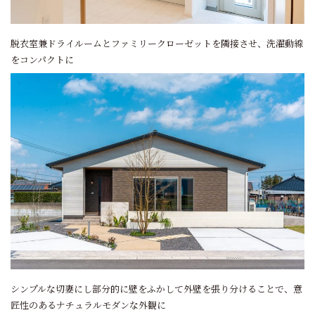
脱衣室兼ドライルームとファミリークローゼットを隣接させ、洗濯動線
をコンパクトに
シンプルな切妻にし部分的に壁をふかして外壁を張り分けることで、意
匠性のあるナチュラルモダンな外観に