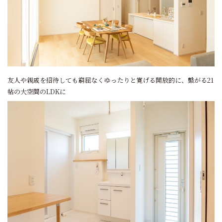
友人や親戚を招待しても窮屈なくゆったりと寛げる開放的に、繫がる21
帖の大空間のLDKに