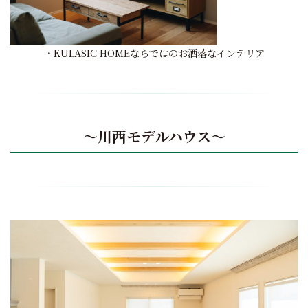
・KULASIC HOMEならではのお洒落なインテリア
～
川西モデルハウス
～