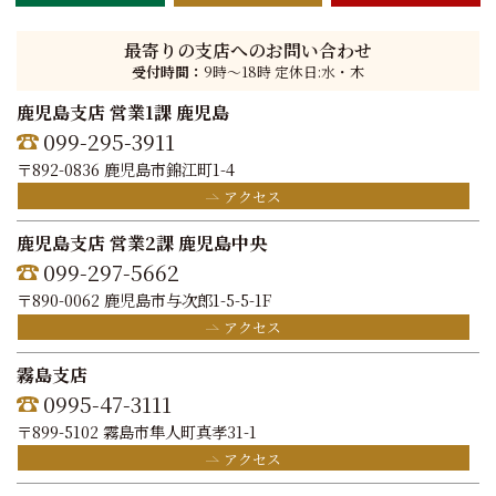
最寄りの支店へのお問い合わせ
受付時間：
9時〜18時 定休日:水・木
鹿児島支店 営業1課 鹿児島
099-295-3911
〒892-0836 鹿児島市錦江町1-4
アクセス
鹿児島支店 営業2課 鹿児島中央
099-297-5662
〒890-0062 鹿児島市与次郎1-5-5-1F
アクセス
霧島支店
0995-47-3111
〒899-5102 霧島市隼人町真孝31-1
アクセス