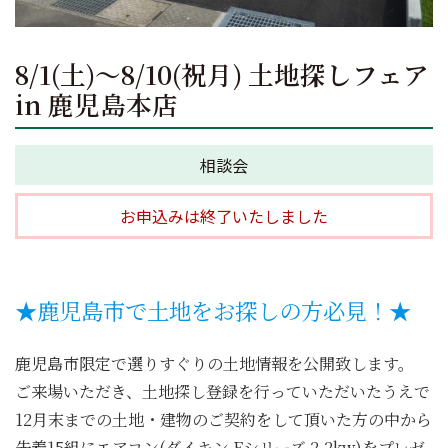
8/1(土)～8/10(祝月) 土地探しフェア
in 鹿児島本店
相談会
お申込みは終了いたしました
★鹿児島市で土地をお探しの方必見！★
鹿児島市限定で選りすぐりの土地情報を公開致します。
ご来場いただき、土地探し登録を行っていただいたうえで
12月末までの土地・建物のご契約をして頂いた方の中から
先着15組にエアコン(ダイキン Eシリーズ 2.2kw)をプレゼ