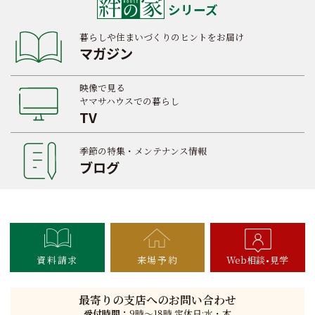
シリーズ
暮らしや住まいづくりのヒントをお届け
マガジン
映像で見る
ヤマサハウスでの暮らし
TV
季節の特集・メンテナンス情報
ブログ
資料請求
来場予約
Web相談
見学
最寄りの支店へのお問い合わせ
受付時間：
9時〜18時 定休日:水・木