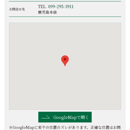
TEL.
099-295-3911
お問合せ先
鹿児島本店
GoogleMapで開く
※GoogleMapに若干の位置のズレがあります。正確な位置はお問