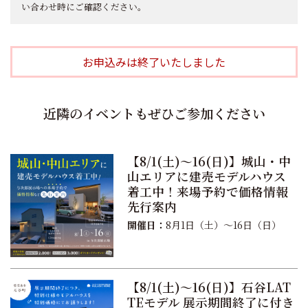
い合わせ時にご確認ください。
お申込みは終了いたしました
近隣のイベントもぜひご参加ください
【8/1(土)〜16(日)】城山・中
山エリアに建売モデルハウス
着工中！来場予約で価格情報
先行案内
開催日：
8月1日（土）〜16日（日）
【8/1(土)〜16(日)】石谷LAT
TEモデル 展示期間終了に付き