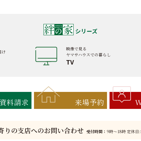
シリーズ
映像で見る
届け
ヤマサハウスでの暮らし
TV
資料請求
来場予約
W
寄りの支店へのお問い合わせ
受付時間：
9時〜18時 定休日