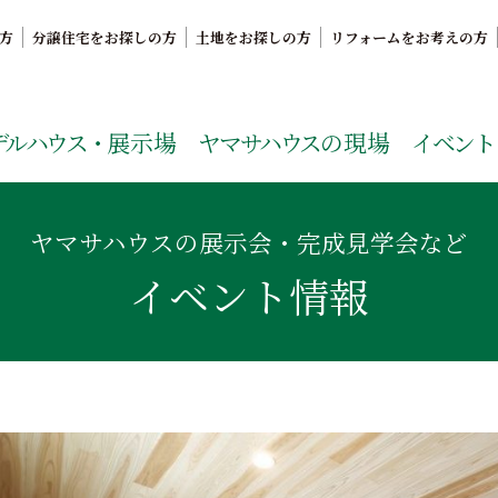
方
分譲住宅をお探しの方
土地をお探しの方
リフォームをお考えの方
。鹿児島県内で11年連続ナンバーワンの実績を誇る、絆の家
デルハウス・
展示場
ヤマサハウス
の現場
イベント
ヤマサハウスの展示会・完成見学会など
イベント情報