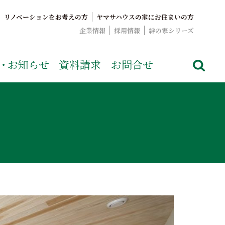
リノベーションをお考えの方
ヤマサハウスの家にお住まいの方
企業情報
採用情報
絆の家シリーズ
でおなじみのヤマサハウス。展示場情報や家づくりのこだわりを
・
お知らせ
資料請求
お問合せ