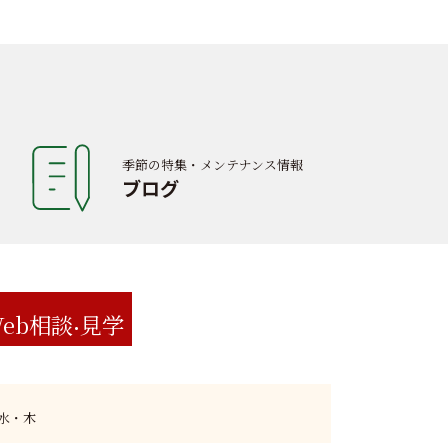
季節の特集・メンテナンス情報
ブログ
eb相談
見学
:水・木