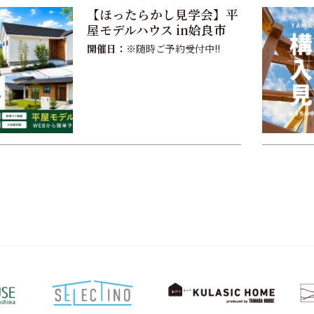
【ほったらかし見学会】平
屋モデルハウス in姶良市
開催日：
※随時ご予約受付中!!