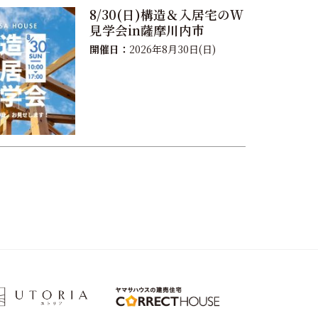
8/30(日)構造＆入居宅のW
見学会in薩摩川内市
開催日：
2026年8月30日(日)