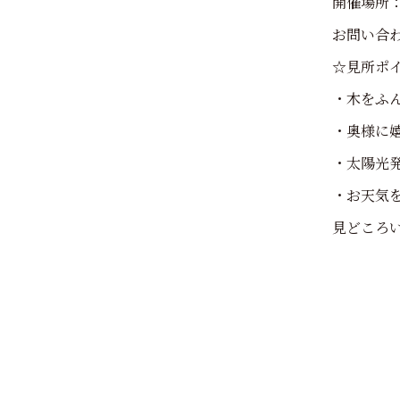
開催場所
お問い合わせ
☆見所ポ
・木をふ
・奥様に
・太陽光
・お天気
見どころ