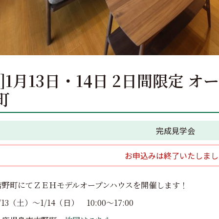
了]1月13日・14日 2日間限定 
町
完成見学会
お申込みは終了いたしまし
吉野町にてＺＥＨモデルオープンハウスを開催します！
13（土）～1/14（日） 10:00～17:00