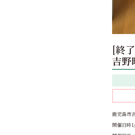
[終
吉野
鹿児島市
開催日時1/