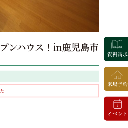
オープンハウス！in鹿児島市
た