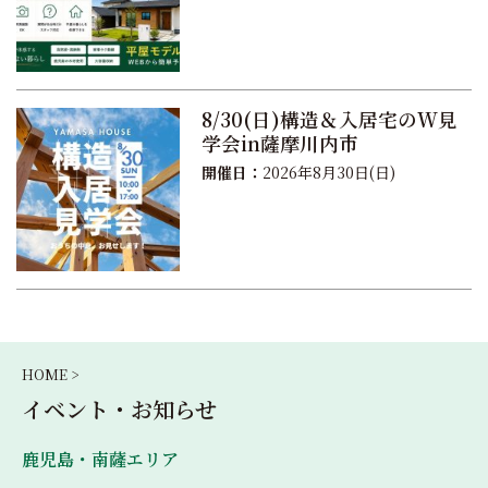
8/30(日)構造＆入居宅のW見
学会in薩摩川内市
開催日：
2026年8月30日(日)
HOME >
イベント・お知らせ
鹿児島・南薩エリア