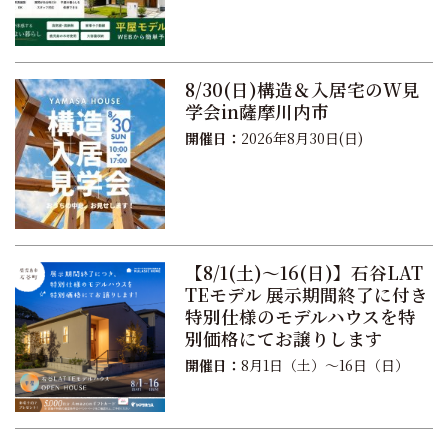
8/30(日)構造＆入居宅のW見
学会in薩摩川内市
開催日：
2026年8月30日(日)
【8/1(土)〜16(日)】石谷LAT
TEモデル 展示期間終了に付き
特別仕様のモデルハウスを特
別価格にてお譲りします
開催日：
8月1日（土）〜16日（日）