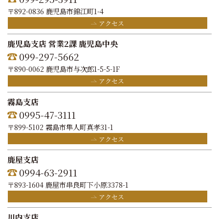
〒892-0836 鹿児島市錦江町1-4
アクセス
鹿児島支店 営業2課 鹿児島中央
099-297-5662
〒890-0062 鹿児島市与次郎1-5-5-1F
アクセス
霧島支店
0995-47-3111
〒899-5102 霧島市隼人町真孝31-1
アクセス
鹿屋支店
0994-63-2911
〒893-1604 鹿屋市串良町下小原3378-1
アクセス
川内支店