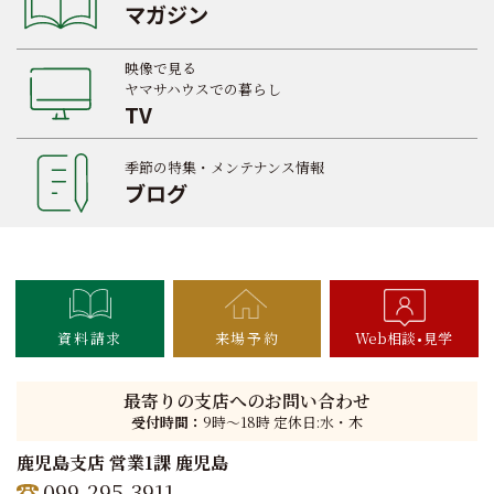
マガジン
映像で見る
ヤマサハウスでの暮らし
TV
季節の特集・メンテナンス情報
ブログ
資料請求
来場予約
Web相談
見学
最寄りの支店へのお問い合わせ
受付時間：
9時〜18時 定休日:水・木
鹿児島支店 営業1課 鹿児島
099-295-3911