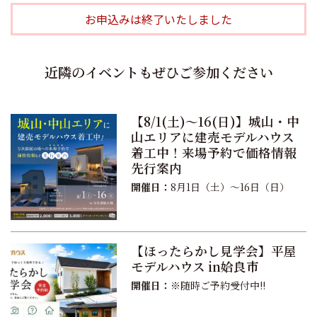
お申込みは終了いたしました
近隣のイベントもぜひご参加ください
【8/1(土)〜16(日)】城山・中
山エリアに建売モデルハウス
着工中！来場予約で価格情報
先行案内
開催日：
8月1日（土）〜16日（日）
【ほったらかし見学会】平屋
モデルハウス in姶良市
開催日：
※随時ご予約受付中!!