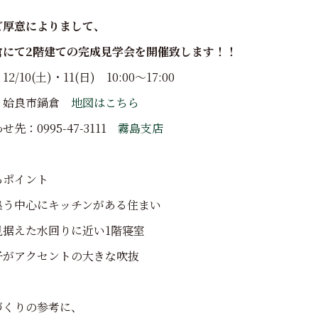
ご厚意によりまして、
倉にて2階建ての完成見学会を開催致します！！
/10(土)・11(日) 10:00～17:00
：姶良市鍋倉
地図はこちら
先：0995-47-3111
霧島支店
ろポイント
集う中心にキッチンがある住まい
見据えた水回りに近い1階寝室
子がアクセントの大きな吹抜
づくりの参考に、