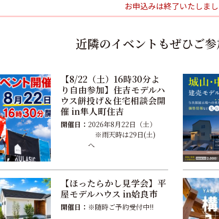
お申込みは終了いたしまし
近隣のイベントもぜひご参
【8/22（土）16時30分よ
り自由参加】住吉モデルハ
ウス餅投げ＆住宅相談会開
催 in隼人町住吉
開催日：
2026年8月22日（土）
※雨天時は29日(土)
へ
【ほったらかし見学会】平
屋モデルハウス in姶良市
開催日：
※随時ご予約受付中!!