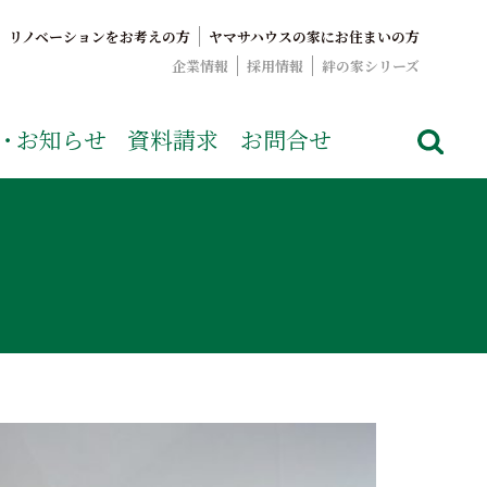
リノベーションをお考えの方
ヤマサハウスの家にお住まいの方
企業情報
採用情報
絆の家シリーズ
でおなじみのヤマサハウス。展示場情報や家づくりのこだわりを
・
お知らせ
資料請求
お問合せ