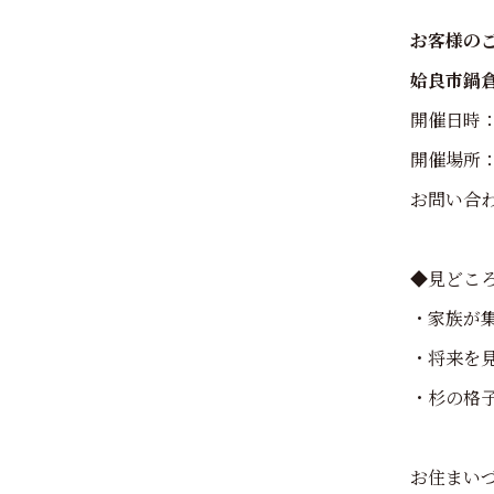
お客様の
姶良市鍋
開催日時：12
開催場所
お問い合わせ
◆見どこ
・家族が
・将来を
・杉の格
お住まい