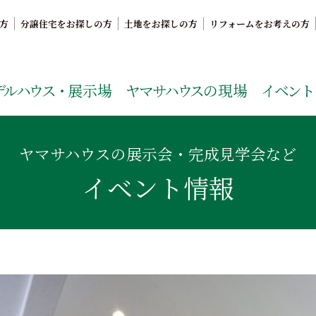
方
分譲住宅をお探しの方
土地をお探しの方
リフォームをお考えの方
。鹿児島県内で11年連続ナンバーワンの実績を誇る、絆の家
デルハウス・
展示場
ヤマサハウス
の現場
イベント
ヤマサハウスの展示会・完成見学会など
イベント情報