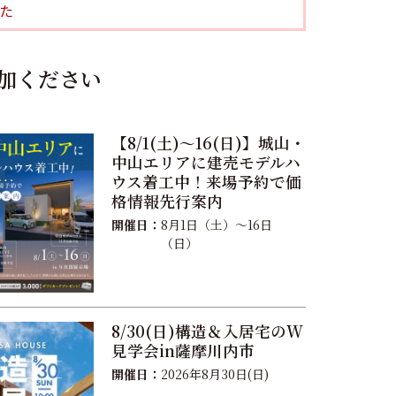
た
加ください
【8/1(土)〜16(日)】城山・
中山エリアに建売モデルハ
ウス着工中！来場予約で価
格情報先行案内
開催日：
8月1日（土）〜16日
（日）
8/30(日)構造＆入居宅のW
見学会in薩摩川内市
開催日：
2026年8月30日(日)