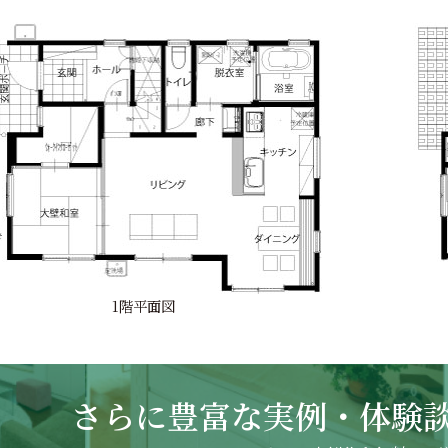
1階平面図
さらに豊富な実例・体験