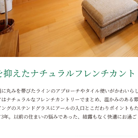
を抑えたナチュラルフレンチカント
観に丸みを帯びたラインのアプローチやタイル使いがかわいら
アはナチュラルなフレンチカントリーでまとめ、温かみのある
ビングのステンドグラスにアールの入口とこだわりポイントも
て3年。以前の住まいの悩みであった、結露もなく快適にお過ご