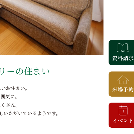
リーの住まい
しいお住まい。
雰囲気に。
たくさん。
しいただいているようです。