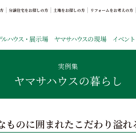
方
分譲住宅をお探しの方
土地をお探しの方
リフォームをお考えの方
。鹿児島県内で11年連続ナンバーワンの実績を誇る、絆の家
デルハウス・
展示場
ヤマサハウス
の現場
イベント
実例集
ヤマサハウスの暮らし
なものに囲まれたこだわり溢れ