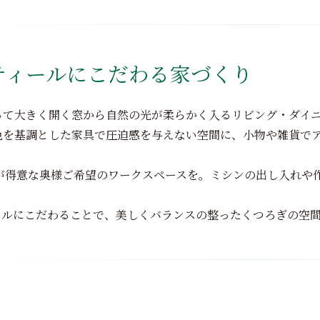
ティールにこだわる家づくり
って大きく開く窓から自然の光が柔らかく入るリビング・ダイ
色を基調とした家具で圧迫感を与えない空間に、小物や雑貨で
芸が得意な奥様ご希望のワークスペースを。ミシンの出し入れや
ールにこだわることで、美しくバランスの整ったくつろぎの空