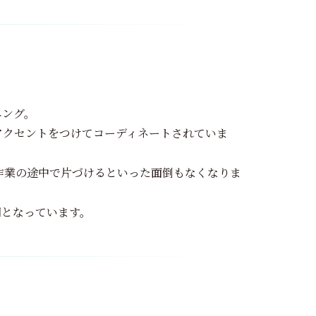
ニング。
アクセントをつけてコーディネートされていま
作業の途中で片づけるといった面倒もなくなりま
間となっています。