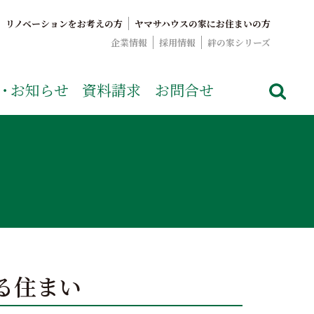
リノベーションをお考えの方
ヤマサハウスの家にお住まいの方
企業情報
採用情報
絆の家シリーズ
でおなじみのヤマサハウス。展示場情報や家づくりのこだわりを
・
お知らせ
資料請求
お問合せ
る住まい