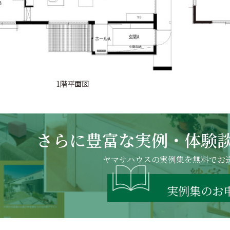
1階平面図
さらに豊富な実例・体験
ヤマサハウスの実例集を無料でお
実例集のお