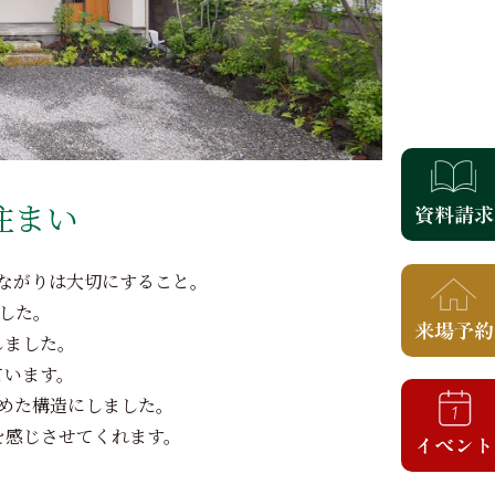
住まい
ながりは大切にすること。
した。
しました。
ています。
めた構造にしました。
を感じさせてくれます。