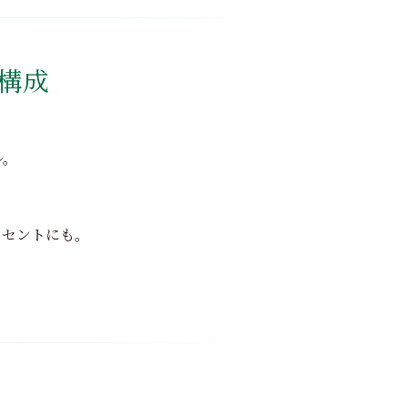
構成
ル。
クセントにも。