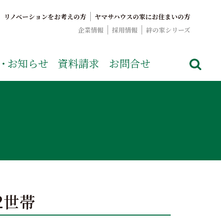
リノベーションをお考えの方
ヤマサハウスの家にお住まいの方
企業情報
採用情報
絆の家シリーズ
でおなじみのヤマサハウス。展示場情報や家づくりのこだわりを
・
お知らせ
資料請求
お問合せ
2世帯