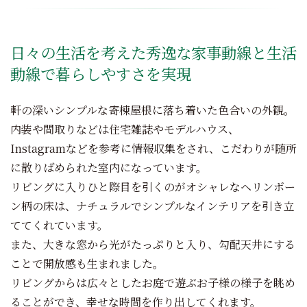
日々の生活を考えた秀逸な家事動線と生活
動線で暮らしやすさを実現
軒の深いシンプルな寄棟屋根に落ち着いた色合いの外観。
内装や間取りなどは住宅雑誌やモデルハウス、
Instagramなどを参考に情報収集をされ、こだわりが随所
に散りばめられた室内になっています。
リビングに入りひと際目を引くのがオシャレなヘリンボー
ン柄の床は、ナチュラルでシンプルなインテリアを引き立
ててくれています。
また、大きな窓から光がたっぷりと入り、勾配天井にする
ことで開放感も生まれました。
リビングからは広々としたお庭で遊ぶお子様の様子を眺め
ることができ、幸せな時間を作り出してくれます。