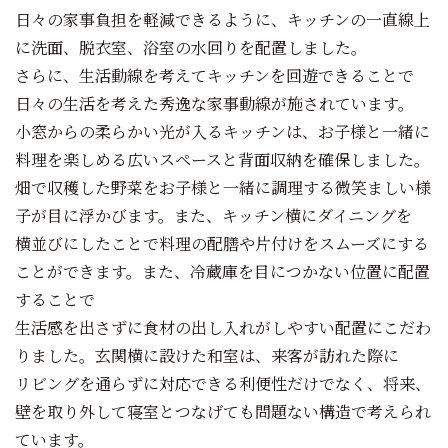
日々の家事負担を軽減できるように、キッチンの一直線上
に洗面、脱衣室、浴室の水回りを配置しました。
さらに、生活動線を考えてキッチンを回遊できることで
日々の生活を考えた秀逸な家事動線が施されています。
小窓からの柔らかい光が入るキッチンは、お子様と一緒に
料理を楽しめる広いスペースと背面収納を確保しました。
畑で収穫した野菜をお子様と一緒に調理する微笑ましい様
子が目に浮かびます。また、キッチン横にダイニングを
横並びにしたことで料理の配膳や片付けをスムーズにする
ことができます。また、冷蔵庫を目につかない位置に配置
することで
生活感を出さずに食材の出し入れがしやすい配置にこだわ
りました。玄関横に設けた和室は、来客が訪れた際に
リビングを通らずに対応できる利便性だけでなく、将来、
壁を取り外して寝室とつなげても問題ない構造で考えられ
ています。