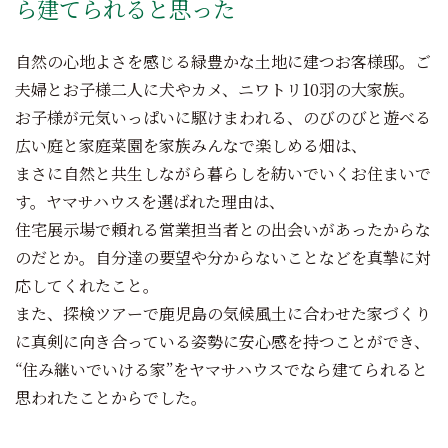
ら建てられると思った
自然の心地よさを感じる緑豊かな土地に建つお客様邸。ご
夫婦とお子様二人に犬やカメ、ニワトリ10羽の大家族。
お子様が元気いっぱいに駆けまわれる、のびのびと遊べる
広い庭と家庭菜園を家族みんなで楽しめる畑は、
まさに自然と共生しながら暮らしを紡いでいくお住まいで
す。ヤマサハウスを選ばれた理由は、
住宅展示場で頼れる営業担当者との出会いがあったからな
のだとか。自分達の要望や分からないことなどを真摯に対
応してくれたこと。
また、探検ツアーで鹿児島の気候風土に合わせた家づくり
に真剣に向き合っている姿勢に安心感を持つことができ、
“住み継いでいける家”をヤマサハウスでなら建てられると
思われたことからでした。