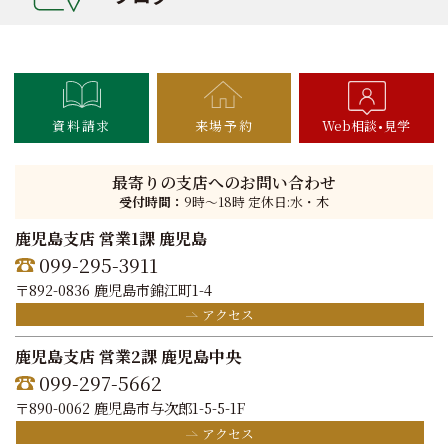
資料請求
来場予約
Web相談
見学
最寄りの支店へのお問い合わせ
受付時間：
9時〜18時 定休日:水・木
鹿児島支店 営業1課 鹿児島
099-295-3911
〒892-0836 鹿児島市錦江町1-4
アクセス
鹿児島支店 営業2課 鹿児島中央
099-297-5662
〒890-0062 鹿児島市与次郎1-5-5-1F
アクセス