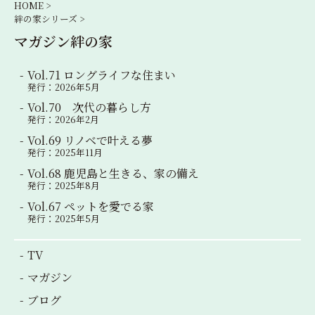
シ
HOME >
絆の家シリーズ >
ョ
マガジン絆の家
ン
Vol.71 ロングライフな住まい
発行：2026年5月
Vol.70 次代の暮らし方
発行：2026年2月
Vol.69 リノベで叶える夢
発行：2025年11月
Vol.68 鹿児島と生きる、家の備え
発行：2025年8月
Vol.67 ペットを愛でる家
発行：2025年5月
TV
マガジン
ブログ