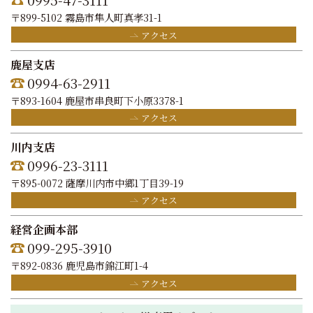
〒899-5102 霧島市隼人町真孝31-1
アクセス
鹿屋支店
0994-63-2911
〒893-1604 鹿屋市串良町下小原3378-1
アクセス
川内支店
0996-23-3111
〒895-0072 薩摩川内市中郷1丁目39-19
アクセス
経営企画本部
099-295-3910
〒892-0836 鹿児島市錦江町1-4
アクセス