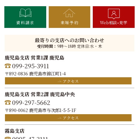
資料請求
来場予約
Web相談
見学
最寄りの支店へのお問い合わせ
受付時間：
9時〜18時 定休日:水・木
鹿児島支店 営業1課 鹿児島
099-295-3911
〒892-0836 鹿児島市錦江町1-4
アクセス
鹿児島支店 営業2課 鹿児島中央
099-297-5662
〒890-0062 鹿児島市与次郎1-5-5-1F
アクセス
霧島支店
0995-47-3111