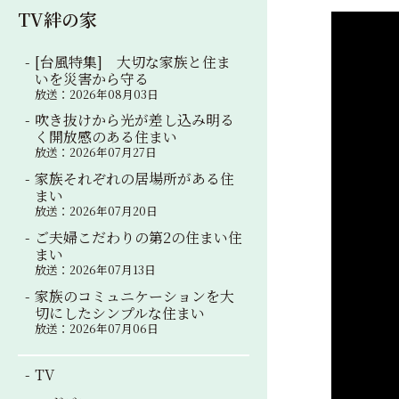
TV絆の家
[台風特集] 大切な家族と住ま
いを災害から守る
放送：2026年08月03日
吹き抜けから光が差し込み明る
く開放感のある住まい
放送：2026年07月27日
家族それぞれの居場所がある住
まい
放送：2026年07月20日
ご夫婦こだわりの第2の住まい住
まい
放送：2026年07月13日
家族のコミュニケーションを大
切にしたシンプルな住まい
放送：2026年07月06日
TV