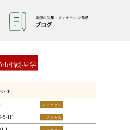
季節の特集・メンテナンス情報
ブログ
eb相談
見学
:水・木
4
アクセス
-5-1F
アクセス
1-1
アクセス