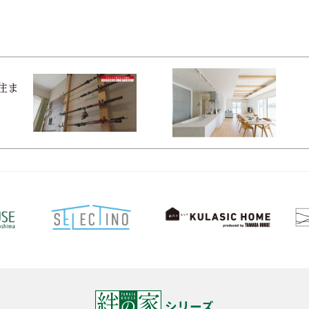
住ま
シリーズ