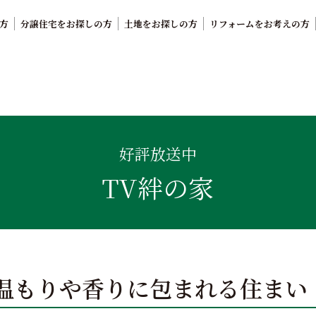
方
分譲住宅をお探しの方
土地をお探しの方
リフォームをお考えの方
。鹿児島県内で11年連続ナンバーワンの実績を誇る、絆の家
好評放送中
TV絆の家
温もりや香りに包まれる住まい