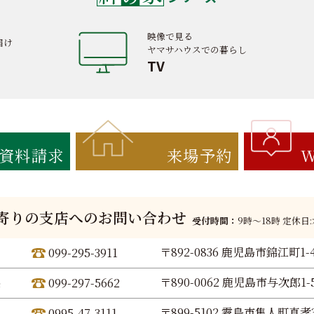
映像で見る
届け
ヤマサハウスでの暮らし
TV
資料請求
来場予約
W
寄りの支店へのお問い合わせ
受付時間：
9時〜18時 定休日
〒892-0836 鹿児島市錦江町1-
099-295-3911
〒890-0062 鹿児島市与次郎1-5
099-297-5662
〒899-5102 霧島市隼人町真孝3
0995-47-3111