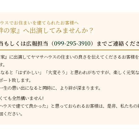
ウスでお住まいを建てられたお客様へ
V絆の家』へ出演してみませんか？
当もしくは広報担当（
099-295-3910
）までご連絡くだ
の家』に出演してヤマサハウスの住まいの良さを伝えてくださるお客様
す。
となると「はずかしい」「大変そう」と思われがちですが、楽しく元気
ポート致します。
一生の思い出になると同時に、より絆が深まります。
くても全然構いません!
ハウスで建てて良かった」と思っておられるお客様は、是非、私たちの
加ください。