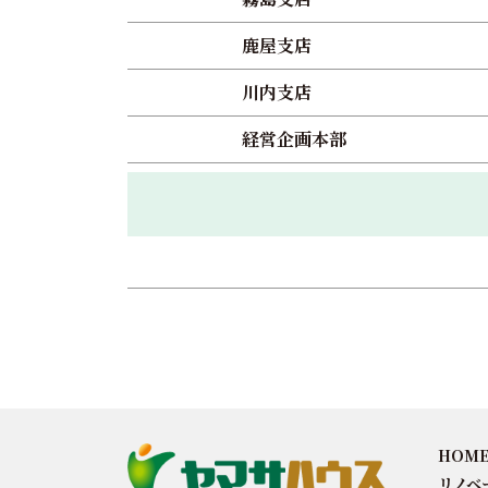
鹿屋支店
川内支店
経営企画本部
HOM
リノベ