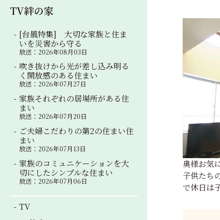
TV絆の家
[台風特集] 大切な家族と住ま
いを災害から守る
放送：2026年08月03日
吹き抜けから光が差し込み明る
く開放感のある住まい
放送：2026年07月27日
家族それぞれの居場所がある住
まい
放送：2026年07月20日
ご夫婦こだわりの第2の住まい住
まい
放送：2026年07月13日
家族のコミュニケーションを大
奥様お気
切にしたシンプルな住まい
子供たち
放送：2026年07月06日
で休日は
TV