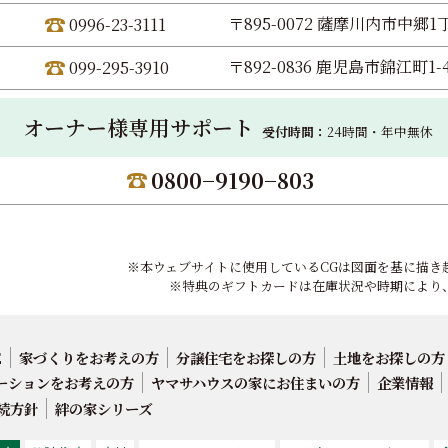
〒895-0072 薩摩川内市中郷1丁
0996-23-3111
〒892-0836 鹿児島市錦江町1-
099-295-3910
オーナー様専用サポート
受付時間：
24時間・年中無休
0800−9190−803
※本ウェブサイトに使用しているCGは図面を基に描き
※特典のギフトカードは在庫状況や時期により
E
家づくりをお考えの方
分譲住宅をお探しの方
土地をお探しの方
ーションをお考えの方
ヤマサハウスの家にお住まいの方
企業情報
続方針
絆の家シリーズ