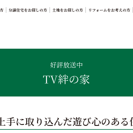
方
分譲住宅をお探しの方
土地をお探しの方
リフォームをお考えの方
。鹿児島県内で11年連続ナンバーワンの実績を誇る、絆の家
好評放送中
TV絆の家
上手に取り込んだ遊び心のある