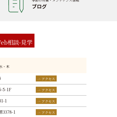
季節の特集・メンテナンス情報
ブログ
eb相談
見学
:水・木
4
アクセス
-5-1F
アクセス
1-1
アクセス
3378-1
アクセス