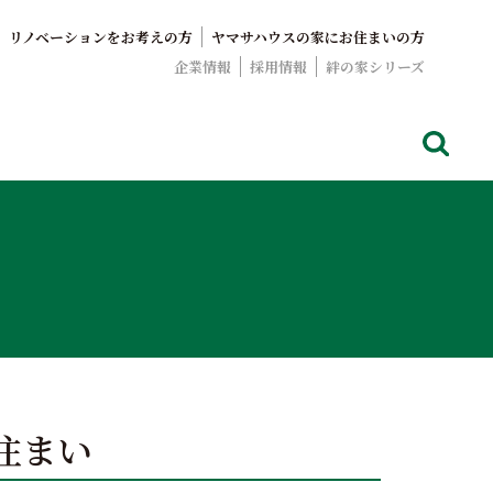
リノベーションをお考えの方
ヤマサハウスの家にお住まいの方
企業情報
採用情報
絆の家シリーズ
でおなじみのヤマサハウス。展示場情報や家づくりのこだわりを
住まい