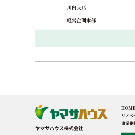
川内支店
経営企画本部
HOM
リノベ
事業継
ヤマサハウス株式会社