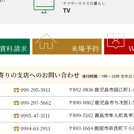
届け
ヤマサハウスでの暮らし
TV
資料請求
来場予約
W
寄りの支店へのお問い合わせ
受付時間：
9時〜18時 定休日
〒892-0836 鹿児島市錦江町1-
099-295-3911
〒890-0062 鹿児島市与次郎1-5
099-297-5662
〒899-5102 霧島市隼人町真孝3
0995-47-3111
〒893-1604 鹿屋市串良町下小原
0994-63-2911