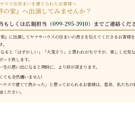
ウスでお住まいを建てられたお客様へ
V絆の家』へ出演してみませんか？
当もしくは広報担当（
099-295-3910
）までご連絡くだ
の家』に出演してヤマサハウスの住まいの良さを伝えてくださるお客様
す。
となると「はずかしい」「大変そう」と思われがちですが、楽しく元気
ポート致します。
一生の思い出になると同時に、より絆が深まります。
くても全然構いません!
ハウスで建てて良かった」と思っておられるお客様は、是非、私たちの
加ください。