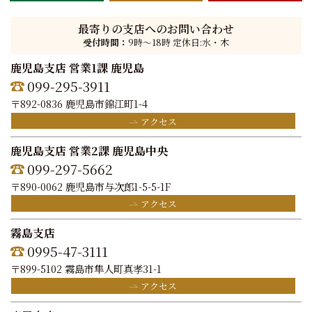
最寄りの支店へのお問い合わせ
受付時間：
9時〜18時 定休日:水・木
鹿児島支店 営業1課 鹿児島
099-295-3911
〒892-0836 鹿児島市錦江町1-4
アクセス
鹿児島支店 営業2課 鹿児島中央
099-297-5662
〒890-0062 鹿児島市与次郎1-5-5-1F
アクセス
霧島支店
0995-47-3111
〒899-5102 霧島市隼人町真孝31-1
アクセス