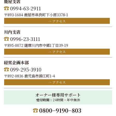
鹿屋支店
0994-63-2911
〒893-1604 鹿屋市串良町下小原3378-1
アクセス
川内支店
0996-23-3111
〒895-0072 薩摩川内市中郷1丁目39-19
アクセス
経営企画本部
099-295-3910
〒892-0836 鹿児島市錦江町1-4
アクセス
オーナー様専用サポート
受付時間：
24時間・年中無休
0800−9190−803