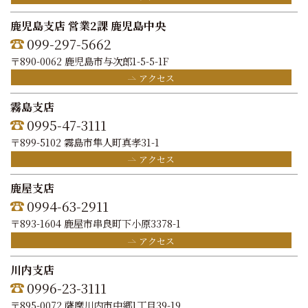
鹿児島支店 営業2課 鹿児島中央
099-297-5662
〒890-0062 鹿児島市与次郎1-5-5-1F
アクセス
霧島支店
0995-47-3111
〒899-5102 霧島市隼人町真孝31-1
アクセス
鹿屋支店
0994-63-2911
〒893-1604 鹿屋市串良町下小原3378-1
アクセス
川内支店
0996-23-3111
〒895-0072 薩摩川内市中郷1丁目39-19