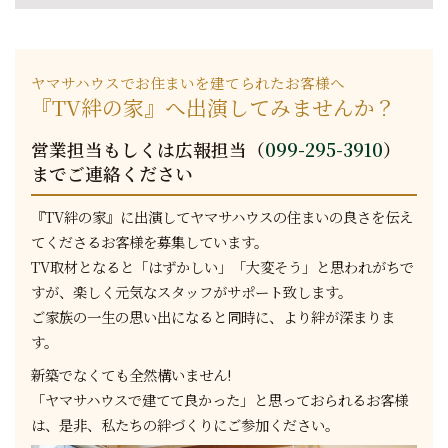
ヤマサハウスでお住まいを建てられたお客様へ
『TV絆の家』へ出演してみませんか？
営業担当もしくは広報担当（
099-295-3910
）
までご連絡ください
『TV絆の家』に出演してヤマサハウスの住まいの良さを伝え
てくださるお客様を募集しています。
TV取材となると「はずかしい」「大変そう」と思われがちで
すが、楽しく元気なスタッフがサポート致します。
ご家族の一生の思い出になると同時に、より絆が深まりま
す。
新築でなくても全然構いません!
「ヤマサハウスで建てて良かった」と思っておられるお客様
は、是非、私たちの絆づくりにご参加ください。