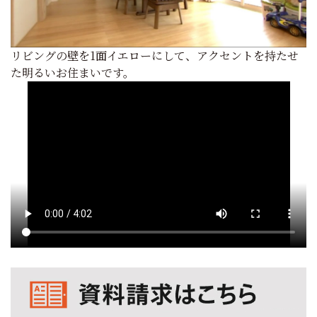
リビングの壁を1面イエローにして、アクセントを持たせ
た明るいお住まいです。