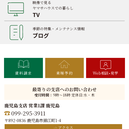
映像で見る
ヤマサハウスでの暮らし
TV
季節の特集・メンテナンス情報
ブログ
資料請求
来場予約
Web相談
見学
最寄りの支店へのお問い合わせ
受付時間：
9時〜18時 定休日:水・木
鹿児島支店 営業1課 鹿児島
099-295-3911
〒892-0836 鹿児島市錦江町1-4
アクセス