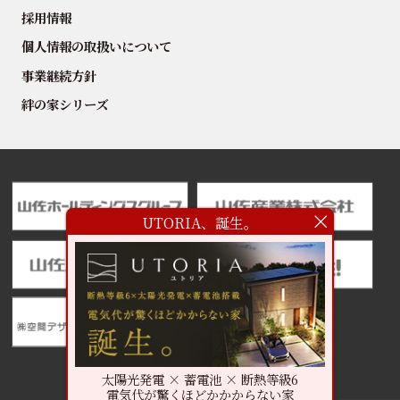
採用情報
個人情報の取扱いについて
事業継続方針
絆の家シリーズ
UTORIA、誕生。
太陽光発電 × 蓄電池 × 断熱等級6
電気代が驚くほどかかからない家