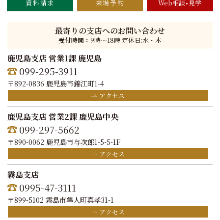
資料請求
来場予約
Web相談
見学
最寄りの支店へのお問い合わせ
受付時間：
9時〜18時 定休日:水・木
鹿児島支店 営業1課 鹿児島
099-295-3911
〒892-0836 鹿児島市錦江町1-4
アクセス
鹿児島支店 営業2課 鹿児島中央
099-297-5662
〒890-0062 鹿児島市与次郎1-5-5-1F
アクセス
霧島支店
0995-47-3111
〒899-5102 霧島市隼人町真孝31-1
アクセス