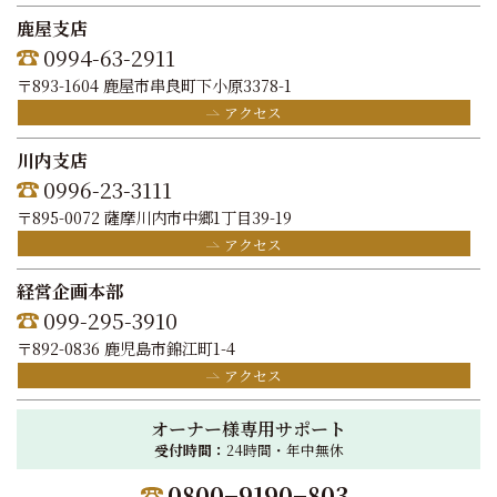
鹿屋支店
0994-63-2911
〒893-1604 鹿屋市串良町下小原3378-1
アクセス
川内支店
0996-23-3111
〒895-0072 薩摩川内市中郷1丁目39-19
アクセス
経営企画本部
099-295-3910
〒892-0836 鹿児島市錦江町1-4
アクセス
オーナー様専用サポート
受付時間：
24時間・年中無休
0800−9190−803