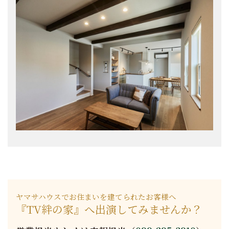
ヤマサハウスでお住まいを建てられたお客様へ
『TV絆の家』へ出演してみませんか？