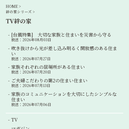
シ
HOME >
絆の家シリーズ >
ョ
TV絆の家
ン
[台風特集] 大切な家族と住まいを災害から守る
放送：2026年08月03日
吹き抜けから光が差し込み明るく開放感のある住ま
い
放送：2026年07月27日
家族それぞれの居場所がある住まい
放送：2026年07月20日
ご夫婦こだわりの第2の住まい住まい
放送：2026年07月13日
家族のコミュニケーションを大切にしたシンプルな
住まい
放送：2026年07月06日
TV
マガジン