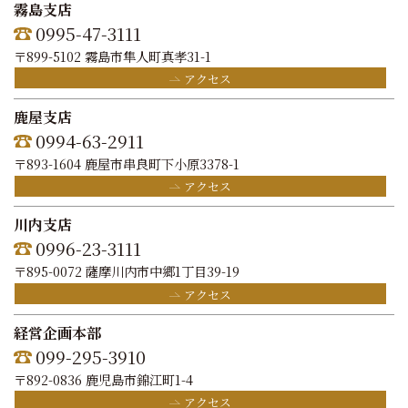
霧島支店
0995-47-3111
〒899-5102 霧島市隼人町真孝31-1
アクセス
鹿屋支店
0994-63-2911
〒893-1604 鹿屋市串良町下小原3378-1
アクセス
川内支店
0996-23-3111
〒895-0072 薩摩川内市中郷1丁目39-19
アクセス
経営企画本部
099-295-3910
〒892-0836 鹿児島市錦江町1-4
アクセス