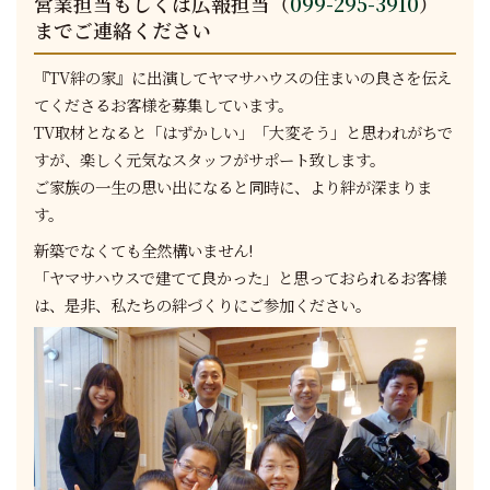
営業担当もしくは広報担当（
099-295-3910
）
までご連絡ください
『TV絆の家』に出演してヤマサハウスの住まいの良さを伝え
てくださるお客様を募集しています。
TV取材となると「はずかしい」「大変そう」と思われがちで
すが、楽しく元気なスタッフがサポート致します。
ご家族の一生の思い出になると同時に、より絆が深まりま
す。
新築でなくても全然構いません!
「ヤマサハウスで建てて良かった」と思っておられるお客様
は、是非、私たちの絆づくりにご参加ください。