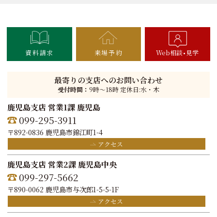
資料請求
来場予約
Web相談
見学
最寄りの支店へのお問い合わせ
受付時間：
9時〜18時 定休日:水・木
鹿児島支店 営業1課 鹿児島
099-295-3911
〒892-0836 鹿児島市錦江町1-4
アクセス
鹿児島支店 営業2課 鹿児島中央
099-297-5662
〒890-0062 鹿児島市与次郎1-5-5-1F
アクセス