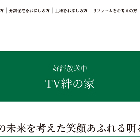
方
分譲住宅をお探しの方
土地をお探しの方
リフォームをお考えの方
。鹿児島県内で11年連続ナンバーワンの実績を誇る、絆の家
好評放送中
TV絆の家
の未来を考えた笑顔あふれる明