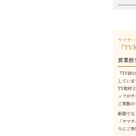
ヤマサハ
『T
営業担
『TV絆
していま
TV取材
ッフがサ
ご家族の
新築でな
「ヤマサ
りにご参