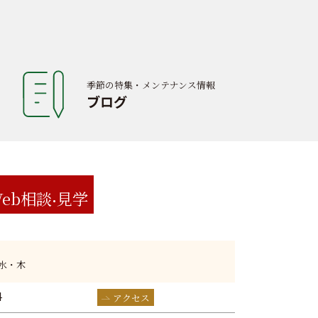
季節の特集・メンテナンス情報
ブログ
eb相談
見学
:水・木
4
アクセス