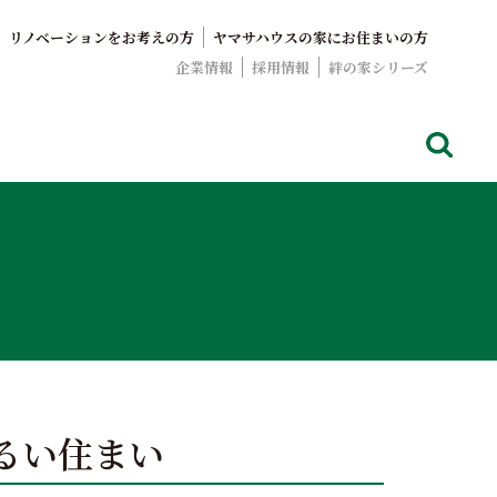
リノベーションをお考えの方
ヤマサハウスの家にお住まいの方
企業情報
採用情報
絆の家シリーズ
でおなじみのヤマサハウス。展示場情報や家づくりのこだわりを
るい住まい