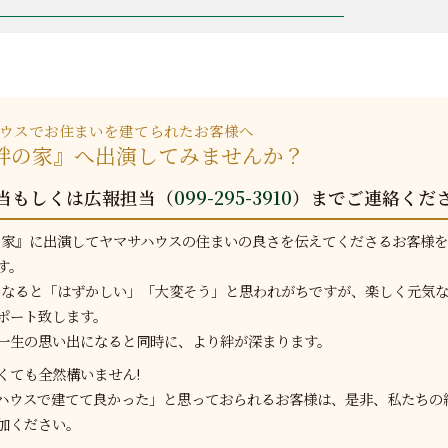
ウスでお住まいを建てられたお客様へ
V絆の家』へ出演してみませんか？
当もしくは広報担当（
099-295-3910
）までご連絡くだ
の家』に出演してヤマサハウスの住まいの良さを伝えてくださるお客様
す。
となると「はずかしい」「大変そう」と思われがちですが、楽しく元気
ポート致します。
一生の思い出になると同時に、より絆が深まります。
くても全然構いません!
ハウスで建てて良かった」と思っておられるお客様は、是非、私たちの
加ください。