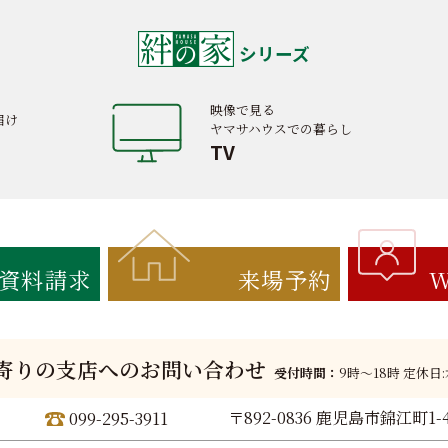
シリーズ
映像で見る
届け
ヤマサハウスでの暮らし
TV
資料請求
来場予約
W
寄りの支店へのお問い合わせ
受付時間：
9時〜18時 定休日
〒892-0836 鹿児島市錦江町1-
099-295-3911