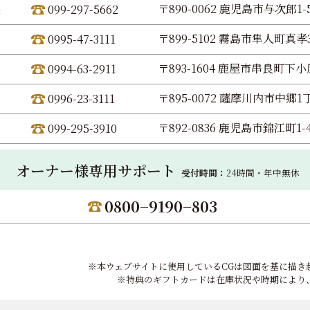
〒890-0062 鹿児島市与次郎1-5
099-297-5662
〒899-5102 霧島市隼人町真孝3
0995-47-3111
〒893-1604 鹿屋市串良町下小原
0994-63-2911
〒895-0072 薩摩川内市中郷1丁
0996-23-3111
〒892-0836 鹿児島市錦江町1-
099-295-3910
オーナー様専用サポート
受付時間：
24時間・年中無休
0800−9190−803
※本ウェブサイトに使用しているCGは図面を基に描き
※特典のギフトカードは在庫状況や時期により