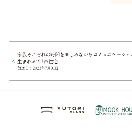
投
家族それぞれの時間を楽しみながらコミュニケーショ
稿
生まれる2世帯住宅
ナ
放送日：2023年7月31日
ビ
ゲ
ー
シ
ョ