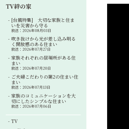
TV絆の家
[台風特集] 大切な家族と住ま
いを災害から守る
放送：2026年08月03日
吹き抜けから光が差し込み明る
く開放感のある住まい
放送：2026年07月27日
家族それぞれの居場所がある住
まい
放送：2026年07月20日
ご夫婦こだわりの第2の住まい住
まい
放送：2026年07月13日
家族のコミュニケーションを大
切にしたシンプルな住まい
放送：2026年07月06日
TV