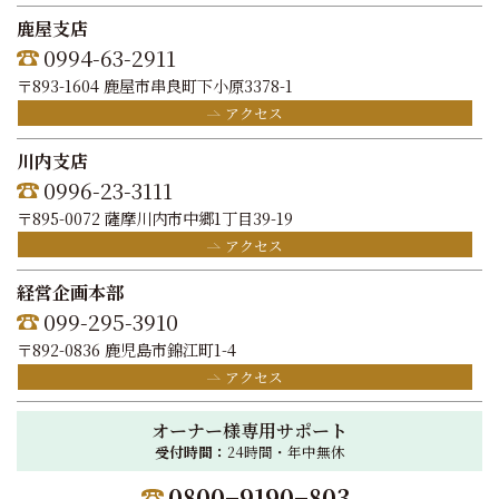
鹿屋支店
0994-63-2911
〒893-1604 鹿屋市串良町下小原3378-1
アクセス
川内支店
0996-23-3111
〒895-0072 薩摩川内市中郷1丁目39-19
アクセス
経営企画本部
099-295-3910
〒892-0836 鹿児島市錦江町1-4
アクセス
オーナー様専用サポート
受付時間：
24時間・年中無休
0800−9190−803