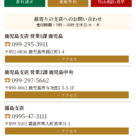
資料請求
来場予約
Web相談
見学
最寄りの支店へのお問い合わせ
受付時間：
9時〜18時 定休日:水・木
鹿児島支店 営業1課 鹿児島
099-295-3911
〒892-0836 鹿児島市錦江町1-4
アクセス
鹿児島支店 営業2課 鹿児島中央
099-297-5662
〒890-0062 鹿児島市与次郎1-5-5-1F
アクセス
霧島支店
0995-47-3111
〒899-5102 霧島市隼人町真孝31-1
アクセス