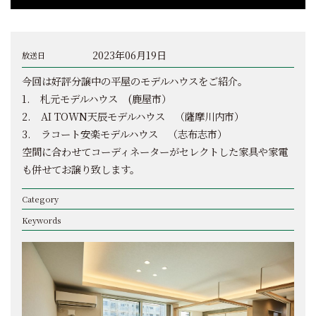
2023年06月19日
放送日
今回は好評分譲中の平屋のモデルハウスをご紹介。
1. 札元モデルハウス (鹿屋市）
2. AI TOWN天辰モデルハウス （薩摩川内市）
3. ラコート安楽モデルハウス （志布志市）
空間に合わせてコーディネーターがセレクトした家具や家電
も併せてお譲り致します。
Category
Keywords