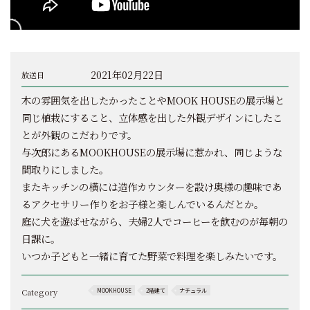
2021年02月22日
放送日
木の雰囲気を出したかったことやMOOK HOUSEの展示場と
同じ植栽にすること、立体感を出した外観デザインにしたこ
とが外観のこだわりです。
与次郎にあるMOOKHOUSEの展示場に惹かれ、同じような
間取りにしました。
またキッチンの横には造作カウンターを設け奥様の趣味であ
るアクセサリー作りをお子様と楽しんでいるんだとか。
庭に犬を遊ばせながら、夫婦2人でコーヒーを飲むのが毎朝の
日課に。
いつか子どもと一緒に育てた野菜で料理を楽しみたいです。
Category
MOOKHOUSE
2階建て
ナチュラル