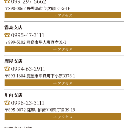
099-297-5662
〒890-0062 鹿児島市与次郎1-5-5-1F
アクセス
霧島支店
0995-47-3111
〒899-5102 霧島市隼人町真孝31-1
アクセス
鹿屋支店
0994-63-2911
〒893-1604 鹿屋市串良町下小原3378-1
アクセス
川内支店
0996-23-3111
〒895-0072 薩摩川内市中郷1丁目39-19
アクセス