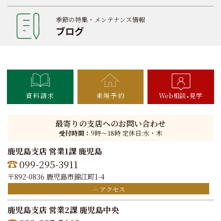
季節の特集・メンテナンス情報
ブログ
資料請求
来場予約
Web相談
見学
最寄りの支店へのお問い合わせ
受付時間：
9時〜18時 定休日:水・木
鹿児島支店 営業1課 鹿児島
099-295-3911
〒892-0836 鹿児島市錦江町1-4
アクセス
鹿児島支店 営業2課 鹿児島中央