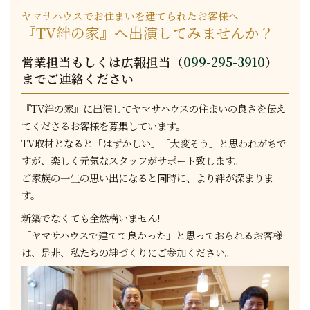
ヤマサハウスでお住まいを建てられたお客様へ
『TV絆の家』へ出演してみませんか？
営業担当もしくは広報担当（
099-295-3910
）
までご連絡ください
『TV絆の家』に出演してヤマサハウスの住まいの良さを伝え
てくださるお客様を募集しています。
TV取材となると「はずかしい」「大変そう」と思われがちで
すが、楽しく元気なスタッフがサポート致します。
ご家族の一生の思い出になると同時に、より絆が深まりま
す。
新築でなくても全然構いません!
「ヤマサハウスで建てて良かった」と思っておられるお客様
は、是非、私たちの絆づくりにご参加ください。