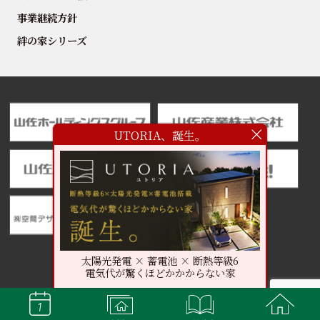
事業継続方針
絆の家シリーズ
UTORIA、誕生。
太陽光発電 × 蓄電池 × 断熱等級6
電気代が驚くほどかかからない家