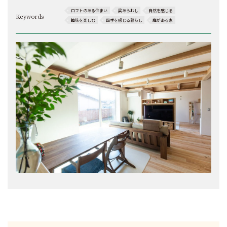
ロフトのある住まい
梁あらわし
自然を感じる
Keywords
趣味を楽しむ
四季を感じる暮らし
庭がある家