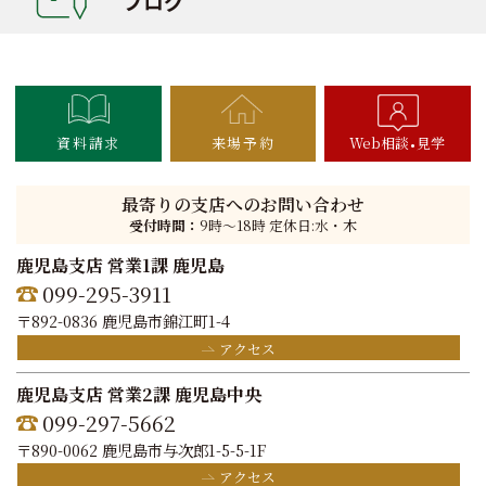
ブログ
資料請求
来場予約
Web相談
見学
最寄りの支店へのお問い合わせ
受付時間：
9時〜18時 定休日:水・木
鹿児島支店 営業1課 鹿児島
099-295-3911
〒892-0836 鹿児島市錦江町1-4
アクセス
鹿児島支店 営業2課 鹿児島中央
099-297-5662
〒890-0062 鹿児島市与次郎1-5-5-1F
アクセス