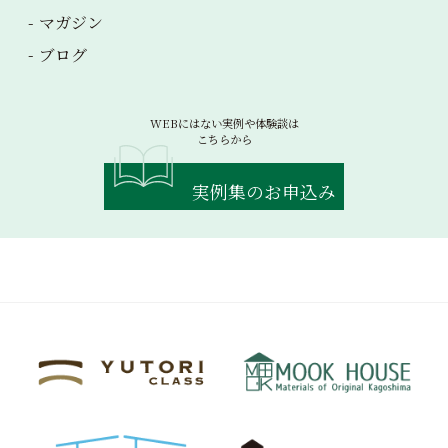
マガジン
ブログ
WEBにはない実例や体験談は
こちらから
実例集のお申込み