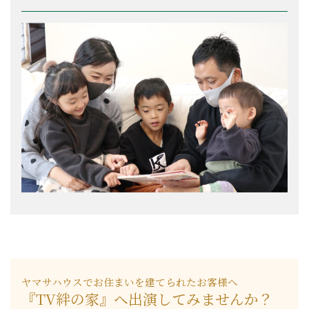
ヤマサハウスでお住まいを建てられたお客様へ
『TV絆の家』へ出演してみませんか？