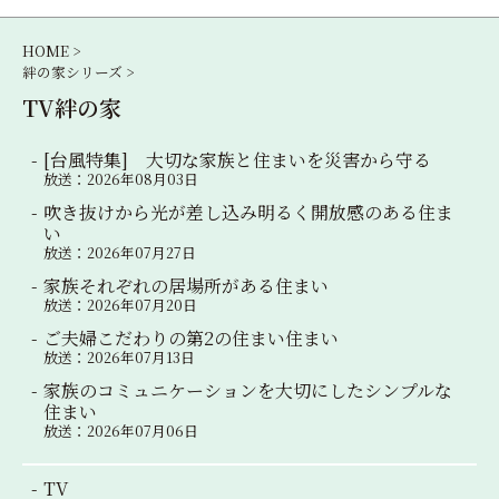
ー
シ
HOME >
絆の家シリーズ >
ョ
TV絆の家
ン
[台風特集] 大切な家族と住まいを災害から守る
放送：2026年08月03日
吹き抜けから光が差し込み明るく開放感のある住ま
い
放送：2026年07月27日
家族それぞれの居場所がある住まい
放送：2026年07月20日
ご夫婦こだわりの第2の住まい住まい
放送：2026年07月13日
家族のコミュニケーションを大切にしたシンプルな
住まい
放送：2026年07月06日
TV