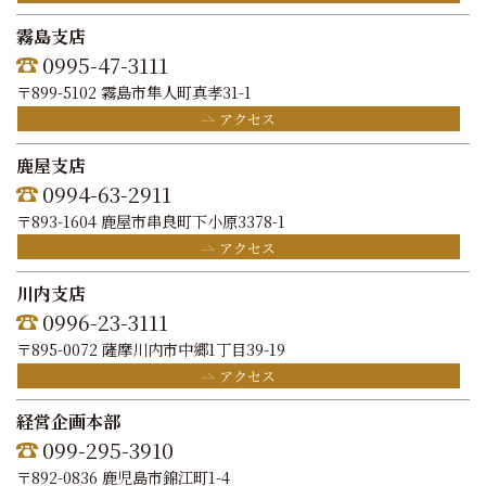
霧島支店
0995-47-3111
〒899-5102 霧島市隼人町真孝31-1
アクセス
鹿屋支店
0994-63-2911
〒893-1604 鹿屋市串良町下小原3378-1
アクセス
川内支店
0996-23-3111
〒895-0072 薩摩川内市中郷1丁目39-19
アクセス
経営企画本部
099-295-3910
〒892-0836 鹿児島市錦江町1-4