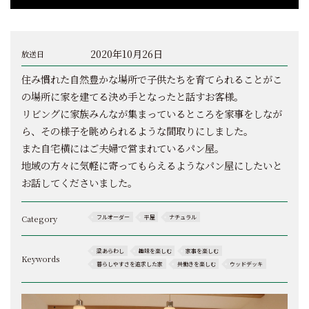
2020年10月26日
放送日
住み慣れた自然豊かな場所で子供たちを育てられることがこ
の場所に家を建てる決め手となったと話すお客様。
リビングに家族みんなが集まっているところを家事をしなが
ら、その様子を眺められるような間取りにしました。
また自宅横にはご夫婦で営まれているパン屋。
地域の方々に気軽に寄ってもらえるようなパン屋にしたいと
お話してくださいました。
Category
フルオーダー
平屋
ナチュラル
梁あらわし
趣味を楽しむ
家事を楽しむ
Keywords
暮らしやすさを追求した家
共働きを楽しむ
ウッドデッキ