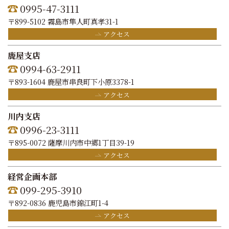
0995-47-3111
〒899-5102 霧島市隼人町真孝31-1
アクセス
鹿屋支店
0994-63-2911
〒893-1604 鹿屋市串良町下小原3378-1
アクセス
川内支店
0996-23-3111
〒895-0072 薩摩川内市中郷1丁目39-19
アクセス
経営企画本部
099-295-3910
〒892-0836 鹿児島市錦江町1-4
アクセス