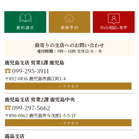
資料請求
来場予約
Web相談
見学
最寄りの支店へのお問い合わせ
受付時間：
9時〜18時 定休日:水・木
鹿児島支店 営業1課 鹿児島
099-295-3911
〒892-0836 鹿児島市錦江町1-4
アクセス
鹿児島支店 営業2課 鹿児島中央
099-297-5662
〒890-0062 鹿児島市与次郎1-5-5-1F
アクセス
霧島支店