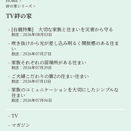
シ
HOME >
絆の家シリーズ >
ョ
TV絆の家
ン
[台風特集] 大切な家族と住まいを災害から守る
放送：2026年08月03日
吹き抜けから光が差し込み明るく開放感のある住ま
い
放送：2026年07月27日
家族それぞれの居場所がある住まい
放送：2026年07月20日
ご夫婦こだわりの第2の住まい住まい
放送：2026年07月13日
家族のコミュニケーションを大切にしたシンプルな
住まい
放送：2026年07月06日
TV
マガジン