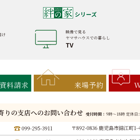
シリーズ
映像で見る
届け
ヤマサハウスでの暮らし
TV
資料請求
来場予約
W
寄りの支店へのお問い合わせ
受付時間：
9時〜18時 定休日
〒892-0836 鹿児島市錦江町1-
099-295-3911