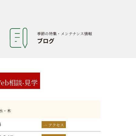
季節の特集・メンテナンス情報
ブログ
eb相談
見学
:水・木
4
アクセス