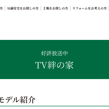
方
分譲住宅をお探しの方
土地をお探しの方
リフォームをお考えの方
。鹿児島県内で11年連続ナンバーワンの実績を誇る、絆の家
好評放送中
TV絆の家
モデル紹介