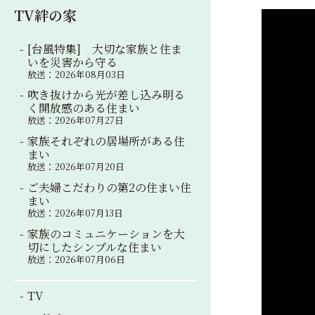
TV絆の家
[台風特集] 大切な家族と住ま
いを災害から守る
放送：2026年08月03日
吹き抜けから光が差し込み明る
く開放感のある住まい
放送：2026年07月27日
家族それぞれの居場所がある住
まい
放送：2026年07月20日
ご夫婦こだわりの第2の住まい住
まい
放送：2026年07月13日
家族のコミュニケーションを大
切にしたシンプルな住まい
放送：2026年07月06日
TV