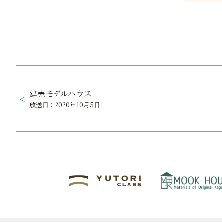
投
稿
建売モデルハウス
放送日：2020年10月5日
ナ
ビ
ゲ
ー
シ
ョ