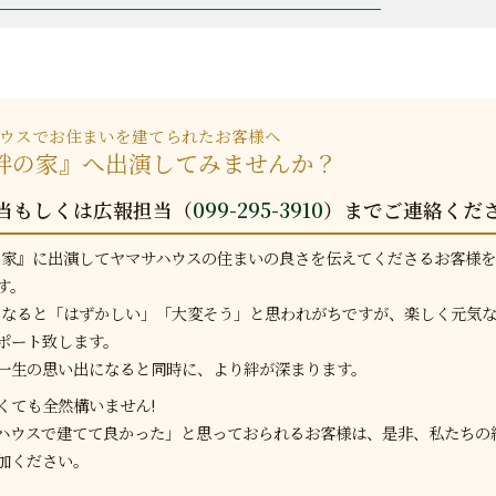
ウスでお住まいを建てられたお客様へ
V絆の家』へ出演してみませんか？
当もしくは広報担当（
099-295-3910
）までご連絡くだ
の家』に出演してヤマサハウスの住まいの良さを伝えてくださるお客様
す。
となると「はずかしい」「大変そう」と思われがちですが、楽しく元気
ポート致します。
一生の思い出になると同時に、より絆が深まります。
くても全然構いません!
ハウスで建てて良かった」と思っておられるお客様は、是非、私たちの
加ください。