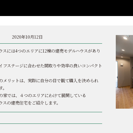
2020年10月12日
ウスには4つのエリアに12棟の建売モデルハウスがあり
イフステージに合わせた間取りや効率の良いコンパクト
のメリットは、実際に自分の目で観て購入を決められ
す。
の家では、４つのエリアにわけて展開している
ウスの建売住宅をご紹介します。