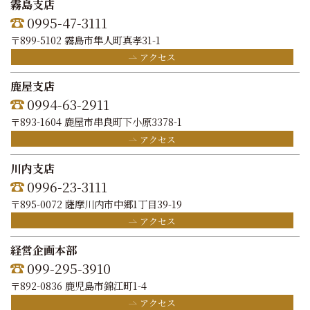
霧島支店
0995-47-3111
〒899-5102 霧島市隼人町真孝31-1
アクセス
鹿屋支店
0994-63-2911
〒893-1604 鹿屋市串良町下小原3378-1
アクセス
川内支店
0996-23-3111
〒895-0072 薩摩川内市中郷1丁目39-19
アクセス
経営企画本部
099-295-3910
〒892-0836 鹿児島市錦江町1-4
アクセス