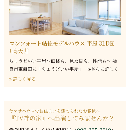
コンフォート帖佐モデルハウス 平屋 3LDK
+高天井
ちょうどいい平屋～価格も、見た目も、性能も～ 姶
良市東餅田に「ちょうどいい平屋」…»さらに詳しく
» 詳しく見る
ヤマサハウスでお住まいを建てられたお客様へ
『TV絆の家』へ出演してみませんか？