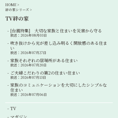
シ
HOME >
絆の家シリーズ >
ョ
TV絆の家
ン
[台風特集] 大切な家族と住まいを災害から守る
放送：2026年08月03日
吹き抜けから光が差し込み明るく開放感のある住ま
い
放送：2026年07月27日
家族それぞれの居場所がある住まい
放送：2026年07月20日
ご夫婦こだわりの第2の住まい住まい
放送：2026年07月13日
家族のコミュニケーションを大切にしたシンプルな
住まい
放送：2026年07月06日
TV
マガジン