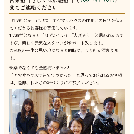
営業担当もしくは広報担当（
099-295-3910
）
までご連絡ください
『TV絆の家』に出演してヤマサハウスの住まいの良さを伝え
てくださるお客様を募集しています。
TV取材となると「はずかしい」「大変そう」と思われがちで
すが、楽しく元気なスタッフがサポート致します。
ご家族の一生の思い出になると同時に、より絆が深まりま
す。
新築でなくても全然構いません!
「ヤマサハウスで建てて良かった」と思っておられるお客様
は、是非、私たちの絆づくりにご参加ください。