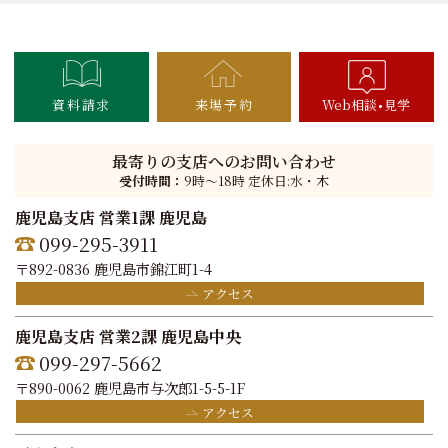
資料請求
来場予約
Web相談
見学
最寄りの支店へのお問い合わせ
受付時間：
9時〜18時 定休日:水・木
鹿児島支店 営業1課 鹿児島
099-295-3911
〒892-0836 鹿児島市錦江町1-4
アクセス
鹿児島支店 営業2課 鹿児島中央
099-297-5662
〒890-0062 鹿児島市与次郎1-5-5-1F
アクセス