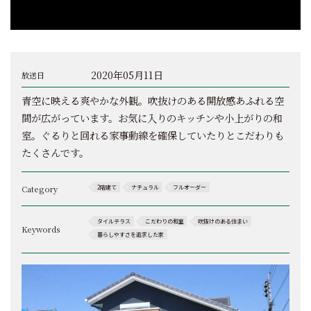
2020年05月11日
放送日
青空に映える爽やかな外観。吹抜けのある開放感あふれる空
間が広がっています。お気に入りのキッチンや小上がりの和
室。ぐるりと回れる家事動線を確保していたりとこだわりも
たくさんです。
Category
2階建て
ナチュラル
フルオーダー
タイルテラス
こだわりの和室
吹抜けのある住まい
Keywords
暮らしやすさを追求した家