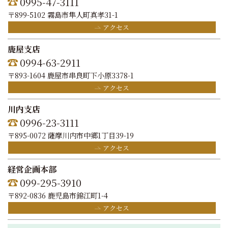
0995-47-3111
〒899-5102 霧島市隼人町真孝31-1
アクセス
鹿屋支店
0994-63-2911
〒893-1604 鹿屋市串良町下小原3378-1
アクセス
川内支店
0996-23-3111
〒895-0072 薩摩川内市中郷1丁目39-19
アクセス
経営企画本部
099-295-3910
〒892-0836 鹿児島市錦江町1-4
アクセス