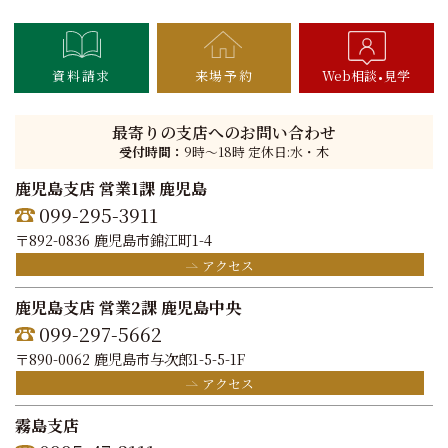
資料請求
来場予約
Web相談
見学
最寄りの支店へのお問い合わせ
受付時間：
9時〜18時 定休日:水・木
鹿児島支店 営業1課 鹿児島
099-295-3911
〒892-0836 鹿児島市錦江町1-4
アクセス
鹿児島支店 営業2課 鹿児島中央
099-297-5662
〒890-0062 鹿児島市与次郎1-5-5-1F
アクセス
霧島支店