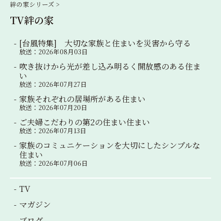
絆の家シリーズ >
ョ
TV絆の家
ン
[台風特集] 大切な家族と住まいを災害から守る
放送：2026年08月03日
吹き抜けから光が差し込み明るく開放感のある住ま
い
放送：2026年07月27日
家族それぞれの居場所がある住まい
放送：2026年07月20日
ご夫婦こだわりの第2の住まい住まい
放送：2026年07月13日
家族のコミュニケーションを大切にしたシンプルな
住まい
放送：2026年07月06日
TV
マガジン
ブログ