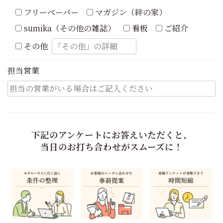
フリーペーパー
マガジン（絆の家）
sumika（その他の雑誌）
看板
ご紹介
その他
担当営業
下記のアンケートにお答えいただくと、
当日のお打ち合わせがスムーズに！