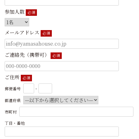
参加人数
必須
メールアドレス
必須
ご連絡先（携帯可）
必須
ご住所
必須
-
郵便番号
都道府県
市町村
丁目・番地