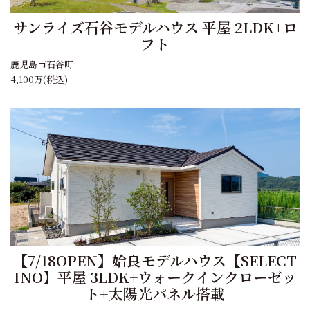
サンライズ石谷モデルハウス 平屋 2LDK+ロ
フト
鹿児島市石谷町
4,100万
(税込)
【7/18OPEN】姶良モデルハウス【SELECT
INO】平屋 3LDK+ウォークインクローゼッ
ト+太陽光パネル搭載