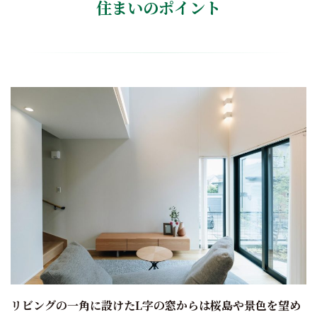
住まいのポイント
リビングの一角に設けたL字の窓からは桜島や景色を望め