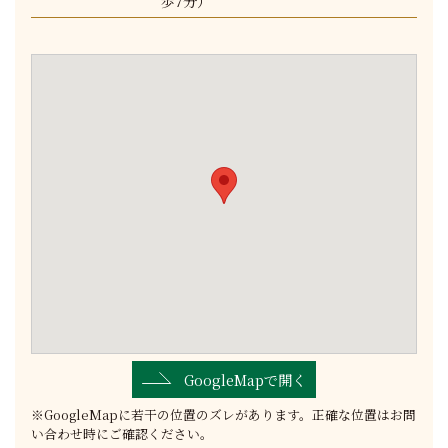
歩7分）
GoogleMapで開く
※GoogleMapに若干の位置のズレがあります。正確な位置はお問
い合わせ時にご確認ください。