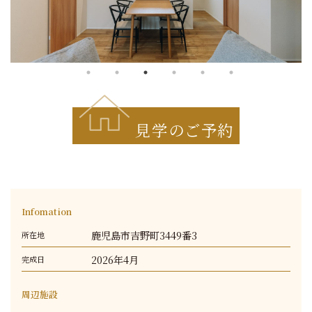
見学のご予約
Infomation
鹿児島市吉野町3449番3
所在地
2026年4月
完成日
周辺施設