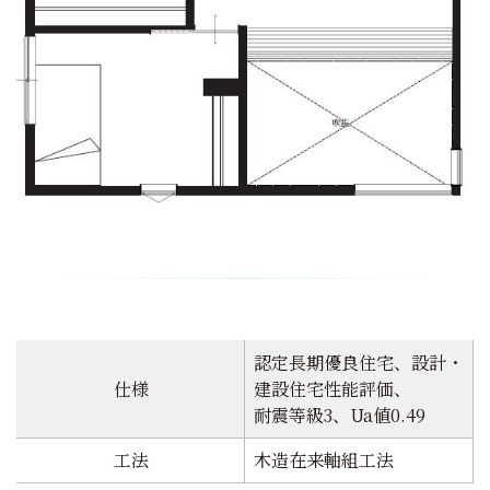
認定長期優良住宅、設計・
仕様
建設住宅性能評価、
耐震等級3、Ua値0.49
工法
木造在来軸組工法