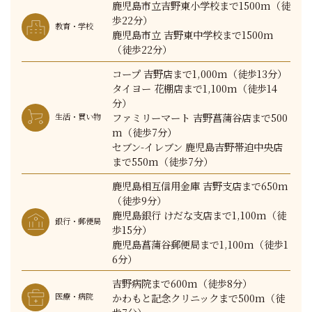
鹿児島市立吉野東小学校まで1500m（徒
歩22分）
教育・学校
鹿児島市立 吉野東中学校まで1500m
（徒歩22分）
コープ 吉野店まで1,000m（徒歩13分）
タイヨー 花棚店まで1,100m（徒歩14
分）
ファミリーマート 吉野菖蒲谷店まで500
生活・買い物
m（徒歩7分）
セブン-イレブン 鹿児島吉野帯迫中央店
まで550m（徒歩7分）
鹿児島相互信用金庫 吉野支店まで650m
（徒歩9分）
鹿児島銀行 けだな支店まで1,100m（徒
銀行・郵便局
歩15分）
鹿児島菖蒲谷郵便局まで1,100m（徒歩1
6分）
吉野病院まで600m（徒歩8分）
かわもと記念クリニックまで500m（徒
医療・病院