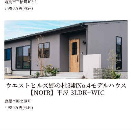
姶良市三拾町103-1
3,980万円
(税込)
ウエストヒルズ郷の杜3期No.4モデルハウス
【NOIR】平屋 3LDK+WIC
鹿屋市郷之原町
2,980万円
(税込)