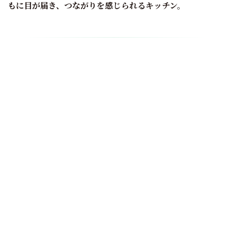
もに目が届き、つながりを感じられるキッチン。