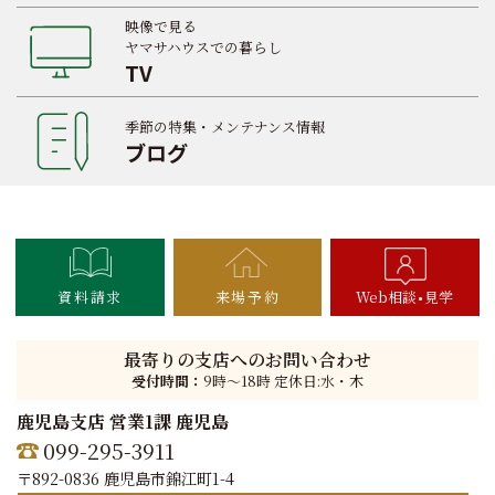
映像で見る
ヤマサハウスでの暮らし
TV
季節の特集・メンテナンス情報
ブログ
資料請求
来場予約
Web相談
見学
最寄りの支店へのお問い合わせ
受付時間：
9時〜18時 定休日:水・木
鹿児島支店 営業1課 鹿児島
099-295-3911
〒892-0836 鹿児島市錦江町1-4